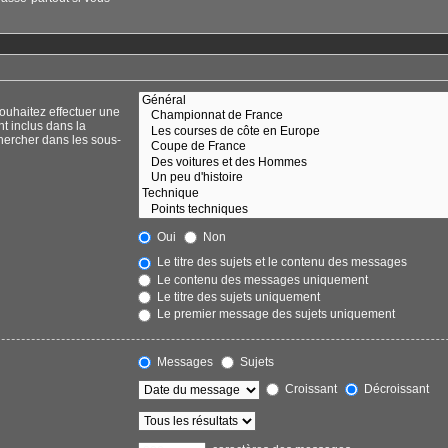
ouhaitez effectuer une
t inclus dans la
hercher dans les sous-
Oui
Non
Le titre des sujets et le contenu des messages
Le contenu des messages uniquement
Le titre des sujets uniquement
Le premier message des sujets uniquement
Messages
Sujets
Croissant
Décroissant