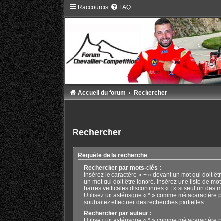
Raccourcis
FAQ
Accueil du forum
Rechercher
Rechercher
Requête de la recherche
Rechercher par mots-clés :
Insérez le caractère « + » devant un mot qui doit êtr
un mot qui doit être ignoré. Insérez une liste de mo
barres verticales discontinues « | » si seul un des m
Utilisez un astérisque « * » comme métacaractère p
souhaitez effectuer des recherches partielles.
Rechercher par auteur :
Utilisez un astérisque « * » comme métacaractère p