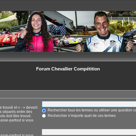
Forum Chevallier Compétition
e trouvé et « - » devant
Rechercher tous les termes ou utiliser une question
ts séparés entre des
Rechercher n’importe quel de ces termes
ots doit être trouvé.
asse-partout si vous
asse-partout si vous