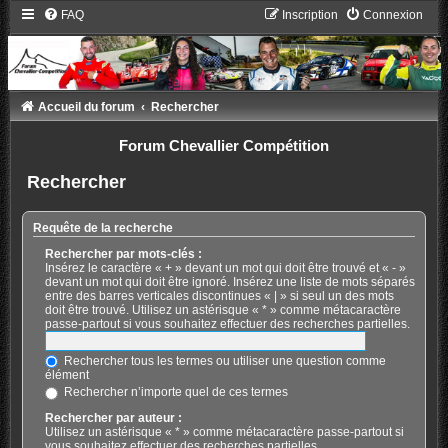
FAQ
Inscription
Connexion
Accueil du forum
Rechercher
Forum Chevallier Compétition
Rechercher
Requête de la recherche
Rechercher par mots-clés :
Insérez le caractère « + » devant un mot qui doit être trouvé et « - »
devant un mot qui doit être ignoré. Insérez une liste de mots séparés
entre des barres verticales discontinues « | » si seul un des mots
doit être trouvé. Utilisez un astérisque « * » comme métacaractère
passe-partout si vous souhaitez effectuer des recherches partielles.
Rechercher tous les termes ou utiliser une question comme
élément
Rechercher n’importe quel de ces termes
Rechercher par auteur :
Utilisez un astérisque « * » comme métacaractère passe-partout si
vous souhaitez effectuer des recherches partielles.