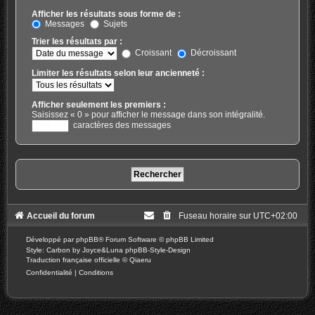
Afficher les résultats sous forme de :
Messages
Sujets
Trier les résultats par :
Croissant
Décroissant
Limiter les résultats selon leur ancienneté :
Afficher seulement les premiers :
Saisissez « 0 » pour afficher le message dans son intégralité.
caractères des messages
Accueil du forum
Fuseau horaire sur
UTC+02:00
Développé par
phpBB
® Forum Software © phpBB Limited
Style: Carbon by Joyce&Luna
phpBB-Style-Design
Traduction française officielle
©
Qiaeru
Confidentialité
|
Conditions