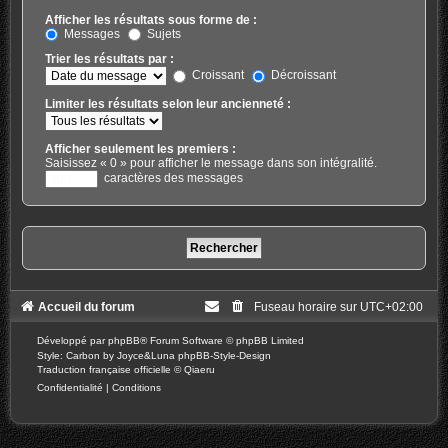
Afficher les résultats sous forme de :
Messages
Sujets
Trier les résultats par :
Croissant
Décroissant
Limiter les résultats selon leur ancienneté :
Afficher seulement les premiers :
Saisissez « 0 » pour afficher le message dans son intégralité.
caractères des messages
Accueil du forum
Fuseau horaire sur
UTC+02:00
Développé par
phpBB
® Forum Software © phpBB Limited
Style: Carbon by Joyce&Luna
phpBB-Style-Design
Traduction française officielle
©
Qiaeru
Confidentialité
|
Conditions