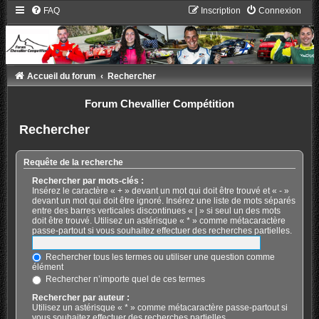
FAQ
Inscription
Connexion
Accueil du forum
Rechercher
Forum Chevallier Compétition
Rechercher
Requête de la recherche
Rechercher par mots-clés :
Insérez le caractère « + » devant un mot qui doit être trouvé et « - »
devant un mot qui doit être ignoré. Insérez une liste de mots séparés
entre des barres verticales discontinues « | » si seul un des mots
doit être trouvé. Utilisez un astérisque « * » comme métacaractère
passe-partout si vous souhaitez effectuer des recherches partielles.
Rechercher tous les termes ou utiliser une question comme
élément
Rechercher n’importe quel de ces termes
Rechercher par auteur :
Utilisez un astérisque « * » comme métacaractère passe-partout si
vous souhaitez effectuer des recherches partielles.