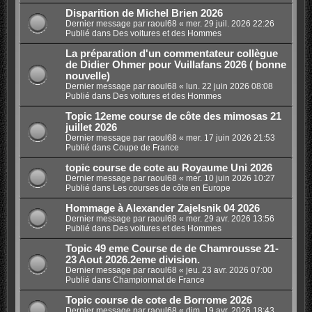
Disparition de Michel Brien 2026
Dernier message par
raoul68
«
mer. 29 juil. 2026 22:26
Publié dans
Des voitures et des Hommes
La préparation d'un commentateur collègue
de Didier Ohmer pour Vuillafans 2026 ( bonne
nouvelle)
Dernier message par
raoul68
«
lun. 22 juin 2026 08:08
Publié dans
Des voitures et des Hommes
Topic 12eme course de côte des mimosas 21
juillet 2026
Dernier message par
raoul68
«
mer. 17 juin 2026 21:53
Publié dans
Coupe de France
topic course de cote au Royaume Uni 2026
Dernier message par
raoul68
«
mer. 10 juin 2026 10:27
Publié dans
Les courses de côte en Europe
Hommage à Alexander Zajelsnik 04 2026
Dernier message par
raoul68
«
mer. 29 avr. 2026 13:56
Publié dans
Des voitures et des Hommes
Topic 49 eme Course de de Chamrousse 21-
23 Aout 2026.2eme division.
Dernier message par
raoul68
«
jeu. 23 avr. 2026 07:00
Publié dans
Championnat de France
Topic course de cote de Borrome 2026
Dernier message par
raoul68
«
dim. 19 avr. 2026 18:43