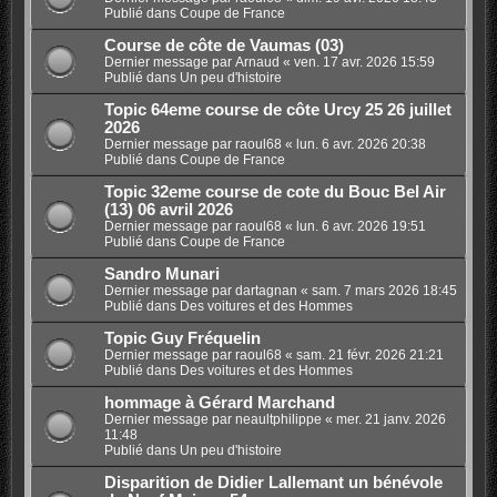
Publié dans
Coupe de France
Course de côte de Vaumas (03)
Dernier message par
Arnaud
«
ven. 17 avr. 2026 15:59
Publié dans
Un peu d'histoire
Topic 64eme course de côte Urcy 25 26 juillet
2026
Dernier message par
raoul68
«
lun. 6 avr. 2026 20:38
Publié dans
Coupe de France
Topic 32eme course de cote du Bouc Bel Air
(13) 06 avril 2026
Dernier message par
raoul68
«
lun. 6 avr. 2026 19:51
Publié dans
Coupe de France
Sandro Munari
Dernier message par
dartagnan
«
sam. 7 mars 2026 18:45
Publié dans
Des voitures et des Hommes
Topic Guy Fréquelin
Dernier message par
raoul68
«
sam. 21 févr. 2026 21:21
Publié dans
Des voitures et des Hommes
hommage à Gérard Marchand
Dernier message par
neaultphilippe
«
mer. 21 janv. 2026
11:48
Publié dans
Un peu d'histoire
Disparition de Didier Lallemant un bénévole