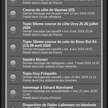
Publié dans
Coupe de France
Course de côte de Vaumas (03)
Dernier message par
Arnaud
«
ven. 17 avr. 2026 15:59
Publié dans
Un peu d'histoire
Topic 64eme course de côte Urcy 25 26 juillet
2026
Dernier message par
raoul68
«
lun. 6 avr. 2026 20:38
Publié dans
Coupe de France
Topic 32eme course de cote du Bouc Bel Air
(13) 06 avril 2026
Dernier message par
raoul68
«
lun. 6 avr. 2026 19:51
Publié dans
Coupe de France
Sandro Munari
Dernier message par
dartagnan
«
sam. 7 mars 2026 18:45
Publié dans
Des voitures et des Hommes
Topic Guy Fréquelin
Dernier message par
raoul68
«
sam. 21 févr. 2026 21:21
Publié dans
Des voitures et des Hommes
hommage à Gérard Marchand
Dernier message par
neaultphilippe
«
mer. 21 janv. 2026
11:48
Publié dans
Un peu d'histoire
Disparition de Didier Lallemant un bénévole