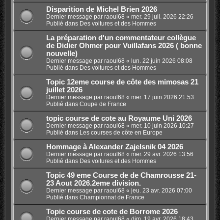
Disparition de Michel Brien 2026
Dernier message par
raoul68
«
mer. 29 juil. 2026 22:26
Publié dans
Des voitures et des Hommes
La préparation d'un commentateur collègue
de Didier Ohmer pour Vuillafans 2026 ( bonne
nouvelle)
Dernier message par
raoul68
«
lun. 22 juin 2026 08:08
Publié dans
Des voitures et des Hommes
Topic 12eme course de côte des mimosas 21
juillet 2026
Dernier message par
raoul68
«
mer. 17 juin 2026 21:53
Publié dans
Coupe de France
topic course de cote au Royaume Uni 2026
Dernier message par
raoul68
«
mer. 10 juin 2026 10:27
Publié dans
Les courses de côte en Europe
Hommage à Alexander Zajelsnik 04 2026
Dernier message par
raoul68
«
mer. 29 avr. 2026 13:56
Publié dans
Des voitures et des Hommes
Topic 49 eme Course de de Chamrousse 21-
23 Aout 2026.2eme division.
Dernier message par
raoul68
«
jeu. 23 avr. 2026 07:00
Publié dans
Championnat de France
Topic course de cote de Borrome 2026
Dernier message par
raoul68
«
dim. 19 avr. 2026 18:43