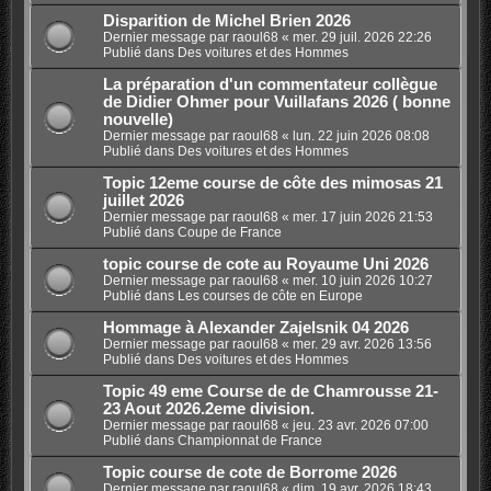
Disparition de Michel Brien 2026
Dernier message par
raoul68
«
mer. 29 juil. 2026 22:26
Publié dans
Des voitures et des Hommes
La préparation d'un commentateur collègue
de Didier Ohmer pour Vuillafans 2026 ( bonne
nouvelle)
Dernier message par
raoul68
«
lun. 22 juin 2026 08:08
Publié dans
Des voitures et des Hommes
Topic 12eme course de côte des mimosas 21
juillet 2026
Dernier message par
raoul68
«
mer. 17 juin 2026 21:53
Publié dans
Coupe de France
topic course de cote au Royaume Uni 2026
Dernier message par
raoul68
«
mer. 10 juin 2026 10:27
Publié dans
Les courses de côte en Europe
Hommage à Alexander Zajelsnik 04 2026
Dernier message par
raoul68
«
mer. 29 avr. 2026 13:56
Publié dans
Des voitures et des Hommes
Topic 49 eme Course de de Chamrousse 21-
23 Aout 2026.2eme division.
Dernier message par
raoul68
«
jeu. 23 avr. 2026 07:00
Publié dans
Championnat de France
Topic course de cote de Borrome 2026
Dernier message par
raoul68
«
dim. 19 avr. 2026 18:43