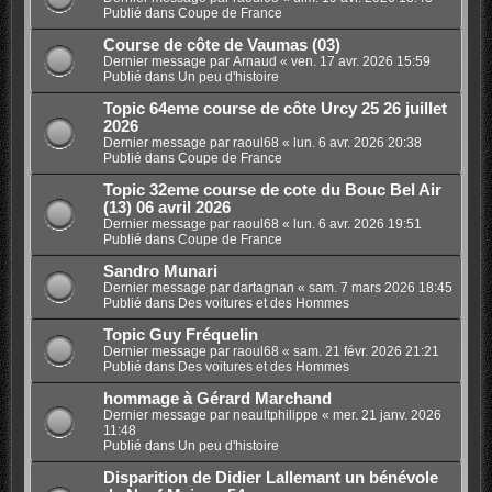
Publié dans
Coupe de France
Course de côte de Vaumas (03)
Dernier message par
Arnaud
«
ven. 17 avr. 2026 15:59
Publié dans
Un peu d'histoire
Topic 64eme course de côte Urcy 25 26 juillet
2026
Dernier message par
raoul68
«
lun. 6 avr. 2026 20:38
Publié dans
Coupe de France
Topic 32eme course de cote du Bouc Bel Air
(13) 06 avril 2026
Dernier message par
raoul68
«
lun. 6 avr. 2026 19:51
Publié dans
Coupe de France
Sandro Munari
Dernier message par
dartagnan
«
sam. 7 mars 2026 18:45
Publié dans
Des voitures et des Hommes
Topic Guy Fréquelin
Dernier message par
raoul68
«
sam. 21 févr. 2026 21:21
Publié dans
Des voitures et des Hommes
hommage à Gérard Marchand
Dernier message par
neaultphilippe
«
mer. 21 janv. 2026
11:48
Publié dans
Un peu d'histoire
Disparition de Didier Lallemant un bénévole