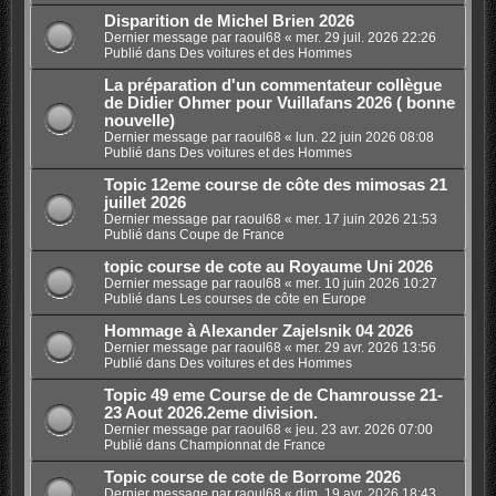
Disparition de Michel Brien 2026
Dernier message par
raoul68
«
mer. 29 juil. 2026 22:26
Publié dans
Des voitures et des Hommes
La préparation d'un commentateur collègue
de Didier Ohmer pour Vuillafans 2026 ( bonne
nouvelle)
Dernier message par
raoul68
«
lun. 22 juin 2026 08:08
Publié dans
Des voitures et des Hommes
Topic 12eme course de côte des mimosas 21
juillet 2026
Dernier message par
raoul68
«
mer. 17 juin 2026 21:53
Publié dans
Coupe de France
topic course de cote au Royaume Uni 2026
Dernier message par
raoul68
«
mer. 10 juin 2026 10:27
Publié dans
Les courses de côte en Europe
Hommage à Alexander Zajelsnik 04 2026
Dernier message par
raoul68
«
mer. 29 avr. 2026 13:56
Publié dans
Des voitures et des Hommes
Topic 49 eme Course de de Chamrousse 21-
23 Aout 2026.2eme division.
Dernier message par
raoul68
«
jeu. 23 avr. 2026 07:00
Publié dans
Championnat de France
Topic course de cote de Borrome 2026
Dernier message par
raoul68
«
dim. 19 avr. 2026 18:43