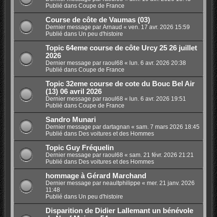
Publié dans
Coupe de France
Course de côte de Vaumas (03)
Dernier message par
Arnaud
«
ven. 17 avr. 2026 15:59
Publié dans
Un peu d'histoire
Topic 64eme course de côte Urcy 25 26 juillet
2026
Dernier message par
raoul68
«
lun. 6 avr. 2026 20:38
Publié dans
Coupe de France
Topic 32eme course de cote du Bouc Bel Air
(13) 06 avril 2026
Dernier message par
raoul68
«
lun. 6 avr. 2026 19:51
Publié dans
Coupe de France
Sandro Munari
Dernier message par
dartagnan
«
sam. 7 mars 2026 18:45
Publié dans
Des voitures et des Hommes
Topic Guy Fréquelin
Dernier message par
raoul68
«
sam. 21 févr. 2026 21:21
Publié dans
Des voitures et des Hommes
hommage à Gérard Marchand
Dernier message par
neaultphilippe
«
mer. 21 janv. 2026
11:48
Publié dans
Un peu d'histoire
Disparition de Didier Lallemant un bénévole