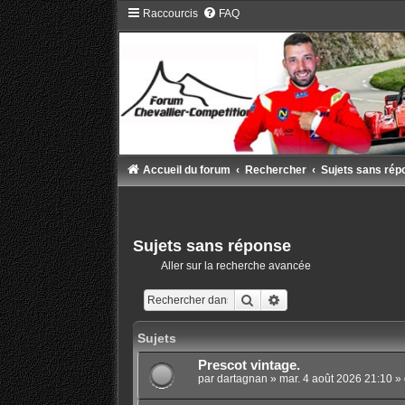
Raccourcis
FAQ
Accueil du forum
Rechercher
Sujets sans rép
Sujets sans réponse
Aller sur la recherche avancée
Rechercher
Recherche avancée
Sujets
Prescot vintage.
par
dartagnan
»
mar. 4 août 2026 21:10
» 