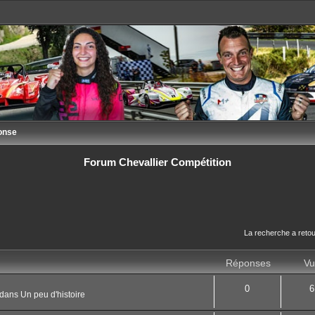
onse
Forum Chevallier Compétition
La recherche a retou
Réponses
Vu
0
6
dans
Un peu d'histoire