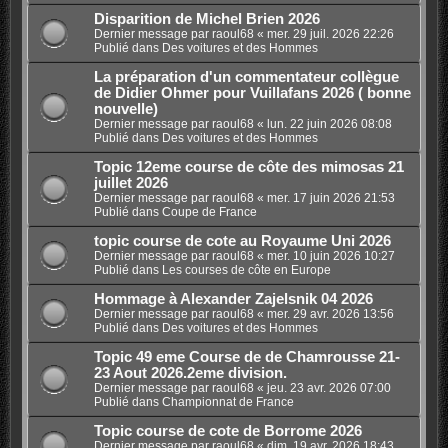
Disparition de Michel Brien 2026
Dernier message par
raoul68
«
mer. 29 juil. 2026 22:26
Publié dans
Des voitures et des Hommes
La préparation d'un commentateur collègue
de Didier Ohmer pour Vuillafans 2026 ( bonne
nouvelle)
Dernier message par
raoul68
«
lun. 22 juin 2026 08:08
Publié dans
Des voitures et des Hommes
Topic 12eme course de côte des mimosas 21
juillet 2026
Dernier message par
raoul68
«
mer. 17 juin 2026 21:53
Publié dans
Coupe de France
topic course de cote au Royaume Uni 2026
Dernier message par
raoul68
«
mer. 10 juin 2026 10:27
Publié dans
Les courses de côte en Europe
Hommage à Alexander Zajelsnik 04 2026
Dernier message par
raoul68
«
mer. 29 avr. 2026 13:56
Publié dans
Des voitures et des Hommes
Topic 49 eme Course de de Chamrousse 21-
23 Aout 2026.2eme division.
Dernier message par
raoul68
«
jeu. 23 avr. 2026 07:00
Publié dans
Championnat de France
Topic course de cote de Borrome 2026
Dernier message par
raoul68
«
dim. 19 avr. 2026 18:43