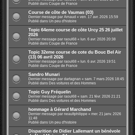
Publié dans
Coupe de France
Course de côte de Vaumas (03)
Dernier message par
Arnaud
«
ven. 17 avr. 2026 15:59
Publié dans
Un peu d'histoire
Topic 64eme course de côte Urcy 25 26 juillet
2026
Dernier message par
raoul68
«
lun. 6 avr. 2026 20:38
Publié dans
Coupe de France
Topic 32eme course de cote du Bouc Bel Air
(13) 06 avril 2026
Dernier message par
raoul68
«
lun. 6 avr. 2026 19:51
Publié dans
Coupe de France
Sandro Munari
Dernier message par
dartagnan
«
sam. 7 mars 2026 18:45
Publié dans
Des voitures et des Hommes
Topic Guy Fréquelin
Dernier message par
raoul68
«
sam. 21 févr. 2026 21:21
Publié dans
Des voitures et des Hommes
hommage à Gérard Marchand
Dernier message par
neaultphilippe
«
mer. 21 janv. 2026
11:48
Publié dans
Un peu d'histoire
Disparition de Didier Lallemant un bénévole