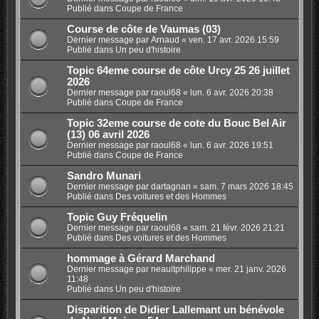
Publié dans
Coupe de France
Course de côte de Vaumas (03)
Dernier message par
Arnaud
«
ven. 17 avr. 2026 15:59
Publié dans
Un peu d'histoire
Topic 64eme course de côte Urcy 25 26 juillet
2026
Dernier message par
raoul68
«
lun. 6 avr. 2026 20:38
Publié dans
Coupe de France
Topic 32eme course de cote du Bouc Bel Air
(13) 06 avril 2026
Dernier message par
raoul68
«
lun. 6 avr. 2026 19:51
Publié dans
Coupe de France
Sandro Munari
Dernier message par
dartagnan
«
sam. 7 mars 2026 18:45
Publié dans
Des voitures et des Hommes
Topic Guy Fréquelin
Dernier message par
raoul68
«
sam. 21 févr. 2026 21:21
Publié dans
Des voitures et des Hommes
hommage à Gérard Marchand
Dernier message par
neaultphilippe
«
mer. 21 janv. 2026
11:48
Publié dans
Un peu d'histoire
Disparition de Didier Lallemant un bénévole