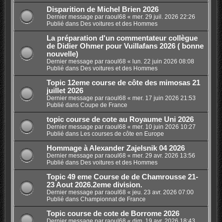
Disparition de Michel Brien 2026
Dernier message par
raoul68
«
mer. 29 juil. 2026 22:26
Publié dans
Des voitures et des Hommes
La préparation d'un commentateur collègue
de Didier Ohmer pour Vuillafans 2026 ( bonne
nouvelle)
Dernier message par
raoul68
«
lun. 22 juin 2026 08:08
Publié dans
Des voitures et des Hommes
Topic 12eme course de côte des mimosas 21
juillet 2026
Dernier message par
raoul68
«
mer. 17 juin 2026 21:53
Publié dans
Coupe de France
topic course de cote au Royaume Uni 2026
Dernier message par
raoul68
«
mer. 10 juin 2026 10:27
Publié dans
Les courses de côte en Europe
Hommage à Alexander Zajelsnik 04 2026
Dernier message par
raoul68
«
mer. 29 avr. 2026 13:56
Publié dans
Des voitures et des Hommes
Topic 49 eme Course de de Chamrousse 21-
23 Aout 2026.2eme division.
Dernier message par
raoul68
«
jeu. 23 avr. 2026 07:00
Publié dans
Championnat de France
Topic course de cote de Borrome 2026
Dernier message par
raoul68
«
dim. 19 avr. 2026 18:43