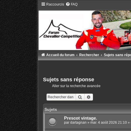
Raccourcis
FAQ
Accueil du forum
Rechercher
Sujets sans rép
Sujets sans réponse
Aller sur la recherche avancée
Rechercher
Recherche avancée
Sujets
Prescot vintage.
par
dartagnan
»
mar. 4 août 2026 21:10
» 