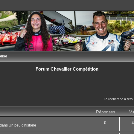
onse
Forum Chevallier Compétition
La recherche a retou
Réponses
Vu
0
4
dans
Un peu d'histoire