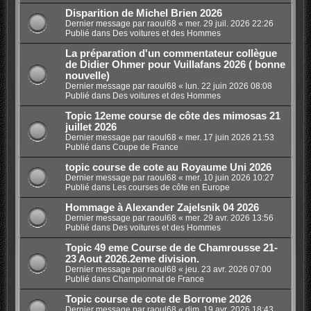
Disparition de Michel Brien 2026
Dernier message par
raoul68
«
mer. 29 juil. 2026 22:26
Publié dans
Des voitures et des Hommes
La préparation d'un commentateur collègue
de Didier Ohmer pour Vuillafans 2026 ( bonne
nouvelle)
Dernier message par
raoul68
«
lun. 22 juin 2026 08:08
Publié dans
Des voitures et des Hommes
Topic 12eme course de côte des mimosas 21
juillet 2026
Dernier message par
raoul68
«
mer. 17 juin 2026 21:53
Publié dans
Coupe de France
topic course de cote au Royaume Uni 2026
Dernier message par
raoul68
«
mer. 10 juin 2026 10:27
Publié dans
Les courses de côte en Europe
Hommage à Alexander Zajelsnik 04 2026
Dernier message par
raoul68
«
mer. 29 avr. 2026 13:56
Publié dans
Des voitures et des Hommes
Topic 49 eme Course de de Chamrousse 21-
23 Aout 2026.2eme division.
Dernier message par
raoul68
«
jeu. 23 avr. 2026 07:00
Publié dans
Championnat de France
Topic course de cote de Borrome 2026
Dernier message par
raoul68
«
dim. 19 avr. 2026 18:43