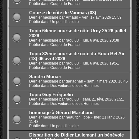
Publié dans
Coupe de France
Course de côte de Vaumas (03)
Dernier message par
Arnaud
«
ven. 17 avr. 2026 15:59
Publié dans
Un peu d'histoire
Topic 64eme course de côte Urcy 25 26 juillet
2026
Dernier message par
raoul68
«
lun. 6 avr. 2026 20:38
Publié dans
Coupe de France
Topic 32eme course de cote du Bouc Bel Air
(13) 06 avril 2026
Dernier message par
raoul68
«
lun. 6 avr. 2026 19:51
Publié dans
Coupe de France
Sandro Munari
Dernier message par
dartagnan
«
sam. 7 mars 2026 18:45
Publié dans
Des voitures et des Hommes
Topic Guy Fréquelin
Dernier message par
raoul68
«
sam. 21 févr. 2026 21:21
Publié dans
Des voitures et des Hommes
hommage à Gérard Marchand
Dernier message par
neaultphilippe
«
mer. 21 janv. 2026
11:48
Publié dans
Un peu d'histoire
Disparition de Didier Lallemant un bénévole