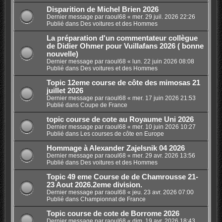
Disparition de Michel Brien 2026
Dernier message par
raoul68
«
mer. 29 juil. 2026 22:26
Publié dans
Des voitures et des Hommes
La préparation d'un commentateur collègue
de Didier Ohmer pour Vuillafans 2026 ( bonne
nouvelle)
Dernier message par
raoul68
«
lun. 22 juin 2026 08:08
Publié dans
Des voitures et des Hommes
Topic 12eme course de côte des mimosas 21
juillet 2026
Dernier message par
raoul68
«
mer. 17 juin 2026 21:53
Publié dans
Coupe de France
topic course de cote au Royaume Uni 2026
Dernier message par
raoul68
«
mer. 10 juin 2026 10:27
Publié dans
Les courses de côte en Europe
Hommage à Alexander Zajelsnik 04 2026
Dernier message par
raoul68
«
mer. 29 avr. 2026 13:56
Publié dans
Des voitures et des Hommes
Topic 49 eme Course de de Chamrousse 21-
23 Aout 2026.2eme division.
Dernier message par
raoul68
«
jeu. 23 avr. 2026 07:00
Publié dans
Championnat de France
Topic course de cote de Borrome 2026
Dernier message par
raoul68
«
dim. 19 avr. 2026 18:43