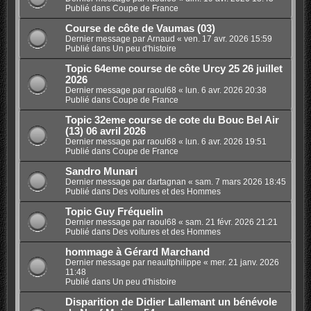
Publié dans
Coupe de France
Course de côte de Vaumas (03)
Dernier message par
Arnaud
«
ven. 17 avr. 2026 15:59
Publié dans
Un peu d'histoire
Topic 64eme course de côte Urcy 25 26 juillet
2026
Dernier message par
raoul68
«
lun. 6 avr. 2026 20:38
Publié dans
Coupe de France
Topic 32eme course de cote du Bouc Bel Air
(13) 06 avril 2026
Dernier message par
raoul68
«
lun. 6 avr. 2026 19:51
Publié dans
Coupe de France
Sandro Munari
Dernier message par
dartagnan
«
sam. 7 mars 2026 18:45
Publié dans
Des voitures et des Hommes
Topic Guy Fréquelin
Dernier message par
raoul68
«
sam. 21 févr. 2026 21:21
Publié dans
Des voitures et des Hommes
hommage à Gérard Marchand
Dernier message par
neaultphilippe
«
mer. 21 janv. 2026
11:48
Publié dans
Un peu d'histoire
Disparition de Didier Lallemant un bénévole