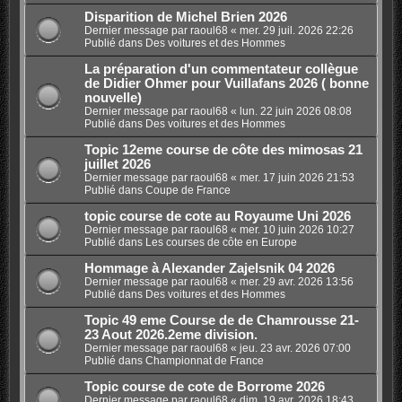
Disparition de Michel Brien 2026
Dernier message par
raoul68
«
mer. 29 juil. 2026 22:26
Publié dans
Des voitures et des Hommes
La préparation d'un commentateur collègue
de Didier Ohmer pour Vuillafans 2026 ( bonne
nouvelle)
Dernier message par
raoul68
«
lun. 22 juin 2026 08:08
Publié dans
Des voitures et des Hommes
Topic 12eme course de côte des mimosas 21
juillet 2026
Dernier message par
raoul68
«
mer. 17 juin 2026 21:53
Publié dans
Coupe de France
topic course de cote au Royaume Uni 2026
Dernier message par
raoul68
«
mer. 10 juin 2026 10:27
Publié dans
Les courses de côte en Europe
Hommage à Alexander Zajelsnik 04 2026
Dernier message par
raoul68
«
mer. 29 avr. 2026 13:56
Publié dans
Des voitures et des Hommes
Topic 49 eme Course de de Chamrousse 21-
23 Aout 2026.2eme division.
Dernier message par
raoul68
«
jeu. 23 avr. 2026 07:00
Publié dans
Championnat de France
Topic course de cote de Borrome 2026
Dernier message par
raoul68
«
dim. 19 avr. 2026 18:43