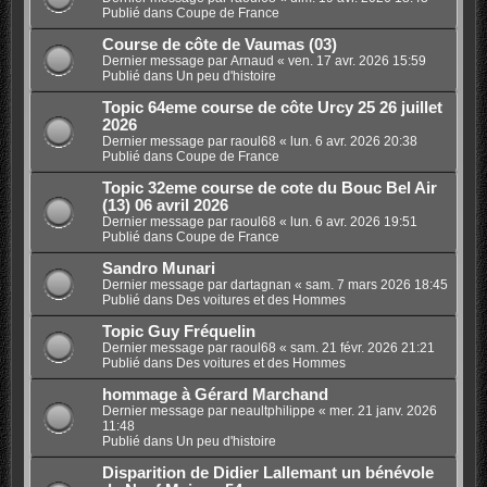
Publié dans
Coupe de France
Course de côte de Vaumas (03)
Dernier message par
Arnaud
«
ven. 17 avr. 2026 15:59
Publié dans
Un peu d'histoire
Topic 64eme course de côte Urcy 25 26 juillet
2026
Dernier message par
raoul68
«
lun. 6 avr. 2026 20:38
Publié dans
Coupe de France
Topic 32eme course de cote du Bouc Bel Air
(13) 06 avril 2026
Dernier message par
raoul68
«
lun. 6 avr. 2026 19:51
Publié dans
Coupe de France
Sandro Munari
Dernier message par
dartagnan
«
sam. 7 mars 2026 18:45
Publié dans
Des voitures et des Hommes
Topic Guy Fréquelin
Dernier message par
raoul68
«
sam. 21 févr. 2026 21:21
Publié dans
Des voitures et des Hommes
hommage à Gérard Marchand
Dernier message par
neaultphilippe
«
mer. 21 janv. 2026
11:48
Publié dans
Un peu d'histoire
Disparition de Didier Lallemant un bénévole