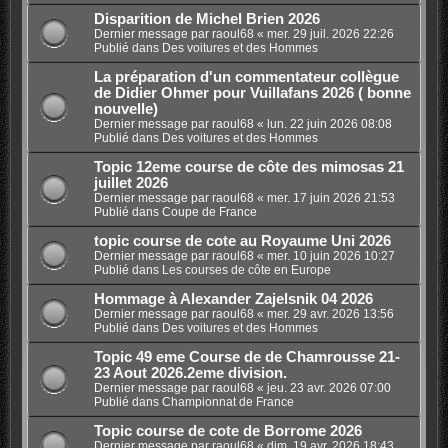
Disparition de Michel Brien 2026
Dernier message par
raoul68
«
mer. 29 juil. 2026 22:26
Publié dans
Des voitures et des Hommes
La préparation d'un commentateur collègue
de Didier Ohmer pour Vuillafans 2026 ( bonne
nouvelle)
Dernier message par
raoul68
«
lun. 22 juin 2026 08:08
Publié dans
Des voitures et des Hommes
Topic 12eme course de côte des mimosas 21
juillet 2026
Dernier message par
raoul68
«
mer. 17 juin 2026 21:53
Publié dans
Coupe de France
topic course de cote au Royaume Uni 2026
Dernier message par
raoul68
«
mer. 10 juin 2026 10:27
Publié dans
Les courses de côte en Europe
Hommage à Alexander Zajelsnik 04 2026
Dernier message par
raoul68
«
mer. 29 avr. 2026 13:56
Publié dans
Des voitures et des Hommes
Topic 49 eme Course de de Chamrousse 21-
23 Aout 2026.2eme division.
Dernier message par
raoul68
«
jeu. 23 avr. 2026 07:00
Publié dans
Championnat de France
Topic course de cote de Borrome 2026
Dernier message par
raoul68
«
dim. 19 avr. 2026 18:43