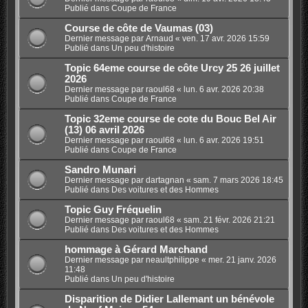
Publié dans
Coupe de France
Course de côte de Vaumas (03)
Dernier message par
Arnaud
«
ven. 17 avr. 2026 15:59
Publié dans
Un peu d'histoire
Topic 64eme course de côte Urcy 25 26 juillet
2026
Dernier message par
raoul68
«
lun. 6 avr. 2026 20:38
Publié dans
Coupe de France
Topic 32eme course de cote du Bouc Bel Air
(13) 06 avril 2026
Dernier message par
raoul68
«
lun. 6 avr. 2026 19:51
Publié dans
Coupe de France
Sandro Munari
Dernier message par
dartagnan
«
sam. 7 mars 2026 18:45
Publié dans
Des voitures et des Hommes
Topic Guy Fréquelin
Dernier message par
raoul68
«
sam. 21 févr. 2026 21:21
Publié dans
Des voitures et des Hommes
hommage à Gérard Marchand
Dernier message par
neaultphilippe
«
mer. 21 janv. 2026
11:48
Publié dans
Un peu d'histoire
Disparition de Didier Lallemant un bénévole