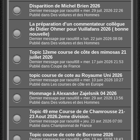
Disparition de Michel Brien 2026
Dernier message par
raoul68
«
mer. 29 juil. 2026 22:26
Publié dans
Des voitures et des Hommes
La préparation d'un commentateur collègue
de Didier Ohmer pour Vuillafans 2026 ( bonne
nouvelle)
Dernier message par
raoul68
«
lun. 22 juin 2026 08:08
Publié dans
Des voitures et des Hommes
Topic 12eme course de côte des mimosas 21
juillet 2026
Dernier message par
raoul68
«
mer. 17 juin 2026 21:53
Publié dans
Coupe de France
topic course de cote au Royaume Uni 2026
Dernier message par
raoul68
«
mer. 10 juin 2026 10:27
Publié dans
Les courses de côte en Europe
Hommage à Alexander Zajelsnik 04 2026
Dernier message par
raoul68
«
mer. 29 avr. 2026 13:56
Publié dans
Des voitures et des Hommes
Topic 49 eme Course de de Chamrousse 21-
23 Aout 2026.2eme division.
Dernier message par
raoul68
«
jeu. 23 avr. 2026 07:00
Publié dans
Championnat de France
Topic course de cote de Borrome 2026
Dernier message par
raoul68
«
dim. 19 avr. 2026 18:43