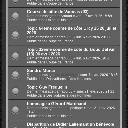
Publié dans
Coupe de France
Course de côte de Vaumas (03)
Dernier message par
Arnaud
«
ven. 17 avr. 2026 15:59
Publié dans
Un peu d'histoire
Topic 64eme course de côte Urcy 25 26 juillet
2026
Dernier message par
raoul68
«
lun. 6 avr. 2026 20:38
Publié dans
Coupe de France
Topic 32eme course de cote du Bouc Bel Air
(13) 06 avril 2026
Dernier message par
raoul68
«
lun. 6 avr. 2026 19:51
Publié dans
Coupe de France
Sandro Munari
Dernier message par
dartagnan
«
sam. 7 mars 2026 18:45
Publié dans
Des voitures et des Hommes
Topic Guy Fréquelin
Dernier message par
raoul68
«
sam. 21 févr. 2026 21:21
Publié dans
Des voitures et des Hommes
hommage à Gérard Marchand
Dernier message par
neaultphilippe
«
mer. 21 janv. 2026
11:48
Publié dans
Un peu d'histoire
Disparition de Didier Lallemant un bénévole