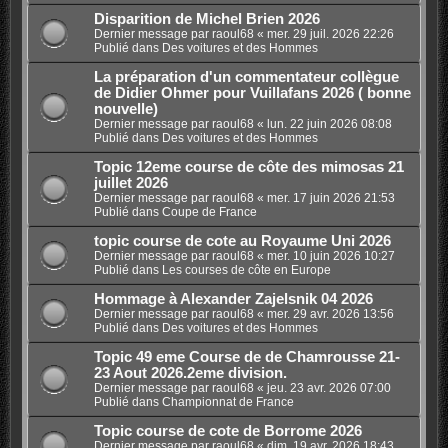
Disparition de Michel Brien 2026
Dernier message par
raoul68
«
mer. 29 juil. 2026 22:26
Publié dans
Des voitures et des Hommes
La préparation d'un commentateur collègue
de Didier Ohmer pour Vuillafans 2026 ( bonne
nouvelle)
Dernier message par
raoul68
«
lun. 22 juin 2026 08:08
Publié dans
Des voitures et des Hommes
Topic 12eme course de côte des mimosas 21
juillet 2026
Dernier message par
raoul68
«
mer. 17 juin 2026 21:53
Publié dans
Coupe de France
topic course de cote au Royaume Uni 2026
Dernier message par
raoul68
«
mer. 10 juin 2026 10:27
Publié dans
Les courses de côte en Europe
Hommage à Alexander Zajelsnik 04 2026
Dernier message par
raoul68
«
mer. 29 avr. 2026 13:56
Publié dans
Des voitures et des Hommes
Topic 49 eme Course de de Chamrousse 21-
23 Aout 2026.2eme division.
Dernier message par
raoul68
«
jeu. 23 avr. 2026 07:00
Publié dans
Championnat de France
Topic course de cote de Borrome 2026
Dernier message par
raoul68
«
dim. 19 avr. 2026 18:43