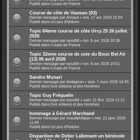
Publié dans
Coupe de France
Course de côte de Vaumas (03)
Dernier message par
Arnaud
«
ven. 17 avr. 2026 15:59
Publié dans
Un peu d'histoire
Topic 64eme course de côte Urcy 25 26 juillet
2026
Dernier message par
raoul68
«
lun. 6 avr. 2026 20:38
Publié dans
Coupe de France
Topic 32eme course de cote du Bouc Bel Air
(13) 06 avril 2026
Dernier message par
raoul68
«
lun. 6 avr. 2026 19:51
Publié dans
Coupe de France
Sandro Munari
Dernier message par
dartagnan
«
sam. 7 mars 2026 18:45
Publié dans
Des voitures et des Hommes
Topic Guy Fréquelin
Dernier message par
raoul68
«
sam. 21 févr. 2026 21:21
Publié dans
Des voitures et des Hommes
hommage à Gérard Marchand
Dernier message par
neaultphilippe
«
mer. 21 janv. 2026
11:48
Publié dans
Un peu d'histoire
Disparition de Didier Lallemant un bénévole