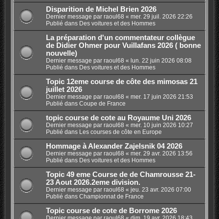
Disparition de Michel Brien 2026
Dernier message par
raoul68
«
mer. 29 juil. 2026 22:26
Publié dans
Des voitures et des Hommes
La préparation d'un commentateur collègue
de Didier Ohmer pour Vuillafans 2026 ( bonne
nouvelle)
Dernier message par
raoul68
«
lun. 22 juin 2026 08:08
Publié dans
Des voitures et des Hommes
Topic 12eme course de côte des mimosas 21
juillet 2026
Dernier message par
raoul68
«
mer. 17 juin 2026 21:53
Publié dans
Coupe de France
topic course de cote au Royaume Uni 2026
Dernier message par
raoul68
«
mer. 10 juin 2026 10:27
Publié dans
Les courses de côte en Europe
Hommage à Alexander Zajelsnik 04 2026
Dernier message par
raoul68
«
mer. 29 avr. 2026 13:56
Publié dans
Des voitures et des Hommes
Topic 49 eme Course de de Chamrousse 21-
23 Aout 2026.2eme division.
Dernier message par
raoul68
«
jeu. 23 avr. 2026 07:00
Publié dans
Championnat de France
Topic course de cote de Borrome 2026
Dernier message par
raoul68
«
dim. 19 avr. 2026 18:43