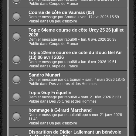
Publié dans
Coupe de France
Course de côte de Vaumas (03)
Dernier message par
Arnaud
«
ven. 17 avr. 2026 15:59
Publié dans
Un peu d'histoire
Topic 64eme course de côte Urcy 25 26 juillet
2026
Dernier message par
raoul68
«
lun. 6 avr. 2026 20:38
Publié dans
Coupe de France
Topic 32eme course de cote du Bouc Bel Air
(13) 06 avril 2026
Dernier message par
raoul68
«
lun. 6 avr. 2026 19:51
Publié dans
Coupe de France
Sandro Munari
Dernier message par
dartagnan
«
sam. 7 mars 2026 18:45
Publié dans
Des voitures et des Hommes
Topic Guy Fréquelin
Dernier message par
raoul68
«
sam. 21 févr. 2026 21:21
Publié dans
Des voitures et des Hommes
hommage à Gérard Marchand
Dernier message par
neaultphilippe
«
mer. 21 janv. 2026
11:48
Publié dans
Un peu d'histoire
Disparition de Didier Lallemant un bénévole