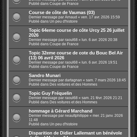
Publié dans
Coupe de France
Course de côte de Vaumas (03)
Dernier message par
Arnaud
«
ven. 17 avr. 2026 15:59
Publié dans
Un peu d'histoire
Topic 64eme course de côte Urcy 25 26 juillet
2026
Dernier message par
raoul68
«
lun. 6 avr. 2026 20:38
Publié dans
Coupe de France
Topic 32eme course de cote du Bouc Bel Air
(13) 06 avril 2026
Dernier message par
raoul68
«
lun. 6 avr. 2026 19:51
Publié dans
Coupe de France
Sandro Munari
Dernier message par
dartagnan
«
sam. 7 mars 2026 18:45
Publié dans
Des voitures et des Hommes
Topic Guy Fréquelin
Dernier message par
raoul68
«
sam. 21 févr. 2026 21:21
Publié dans
Des voitures et des Hommes
hommage à Gérard Marchand
Dernier message par
neaultphilippe
«
mer. 21 janv. 2026
11:48
Publié dans
Un peu d'histoire
Disparition de Didier Lallemant un bénévole