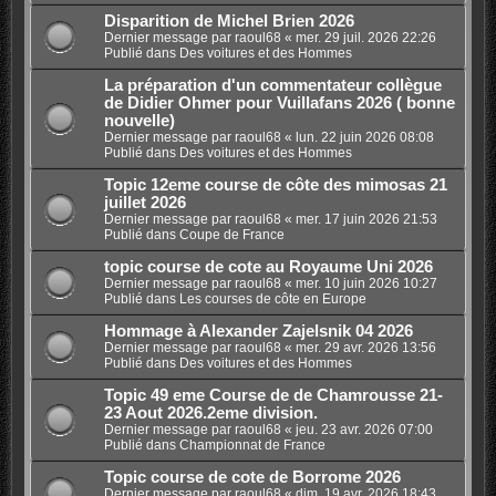
Disparition de Michel Brien 2026
Dernier message par
raoul68
«
mer. 29 juil. 2026 22:26
Publié dans
Des voitures et des Hommes
La préparation d'un commentateur collègue
de Didier Ohmer pour Vuillafans 2026 ( bonne
nouvelle)
Dernier message par
raoul68
«
lun. 22 juin 2026 08:08
Publié dans
Des voitures et des Hommes
Topic 12eme course de côte des mimosas 21
juillet 2026
Dernier message par
raoul68
«
mer. 17 juin 2026 21:53
Publié dans
Coupe de France
topic course de cote au Royaume Uni 2026
Dernier message par
raoul68
«
mer. 10 juin 2026 10:27
Publié dans
Les courses de côte en Europe
Hommage à Alexander Zajelsnik 04 2026
Dernier message par
raoul68
«
mer. 29 avr. 2026 13:56
Publié dans
Des voitures et des Hommes
Topic 49 eme Course de de Chamrousse 21-
23 Aout 2026.2eme division.
Dernier message par
raoul68
«
jeu. 23 avr. 2026 07:00
Publié dans
Championnat de France
Topic course de cote de Borrome 2026
Dernier message par
raoul68
«
dim. 19 avr. 2026 18:43