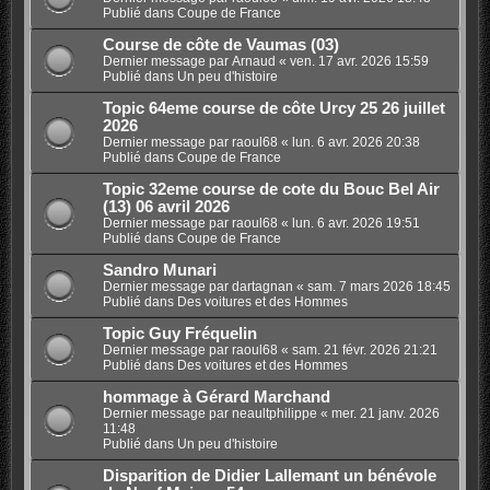
Publié dans
Coupe de France
Course de côte de Vaumas (03)
Dernier message par
Arnaud
«
ven. 17 avr. 2026 15:59
Publié dans
Un peu d'histoire
Topic 64eme course de côte Urcy 25 26 juillet
2026
Dernier message par
raoul68
«
lun. 6 avr. 2026 20:38
Publié dans
Coupe de France
Topic 32eme course de cote du Bouc Bel Air
(13) 06 avril 2026
Dernier message par
raoul68
«
lun. 6 avr. 2026 19:51
Publié dans
Coupe de France
Sandro Munari
Dernier message par
dartagnan
«
sam. 7 mars 2026 18:45
Publié dans
Des voitures et des Hommes
Topic Guy Fréquelin
Dernier message par
raoul68
«
sam. 21 févr. 2026 21:21
Publié dans
Des voitures et des Hommes
hommage à Gérard Marchand
Dernier message par
neaultphilippe
«
mer. 21 janv. 2026
11:48
Publié dans
Un peu d'histoire
Disparition de Didier Lallemant un bénévole