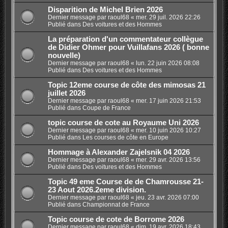
Disparition de Michel Brien 2026
Dernier message par
raoul68
«
mer. 29 juil. 2026 22:26
Publié dans
Des voitures et des Hommes
La préparation d'un commentateur collègue
de Didier Ohmer pour Vuillafans 2026 ( bonne
nouvelle)
Dernier message par
raoul68
«
lun. 22 juin 2026 08:08
Publié dans
Des voitures et des Hommes
Topic 12eme course de côte des mimosas 21
juillet 2026
Dernier message par
raoul68
«
mer. 17 juin 2026 21:53
Publié dans
Coupe de France
topic course de cote au Royaume Uni 2026
Dernier message par
raoul68
«
mer. 10 juin 2026 10:27
Publié dans
Les courses de côte en Europe
Hommage à Alexander Zajelsnik 04 2026
Dernier message par
raoul68
«
mer. 29 avr. 2026 13:56
Publié dans
Des voitures et des Hommes
Topic 49 eme Course de de Chamrousse 21-
23 Aout 2026.2eme division.
Dernier message par
raoul68
«
jeu. 23 avr. 2026 07:00
Publié dans
Championnat de France
Topic course de cote de Borrome 2026
Dernier message par
raoul68
«
dim. 19 avr. 2026 18:43