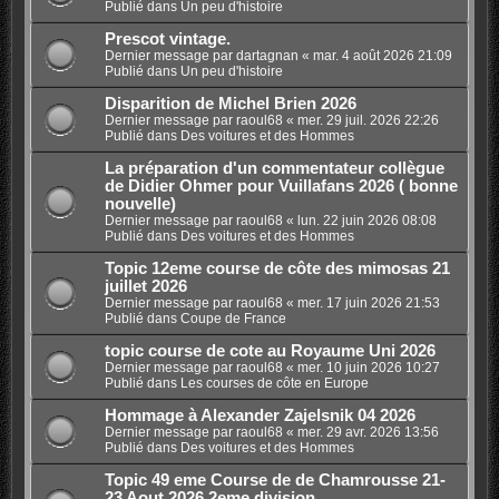
Publié dans
Un peu d'histoire
Prescot vintage.
Dernier message par
dartagnan
«
mar. 4 août 2026 21:09
Publié dans
Un peu d'histoire
Disparition de Michel Brien 2026
Dernier message par
raoul68
«
mer. 29 juil. 2026 22:26
Publié dans
Des voitures et des Hommes
La préparation d'un commentateur collègue
de Didier Ohmer pour Vuillafans 2026 ( bonne
nouvelle)
Dernier message par
raoul68
«
lun. 22 juin 2026 08:08
Publié dans
Des voitures et des Hommes
Topic 12eme course de côte des mimosas 21
juillet 2026
Dernier message par
raoul68
«
mer. 17 juin 2026 21:53
Publié dans
Coupe de France
topic course de cote au Royaume Uni 2026
Dernier message par
raoul68
«
mer. 10 juin 2026 10:27
Publié dans
Les courses de côte en Europe
Hommage à Alexander Zajelsnik 04 2026
Dernier message par
raoul68
«
mer. 29 avr. 2026 13:56
Publié dans
Des voitures et des Hommes
Topic 49 eme Course de de Chamrousse 21-
23 Aout 2026.2eme division.