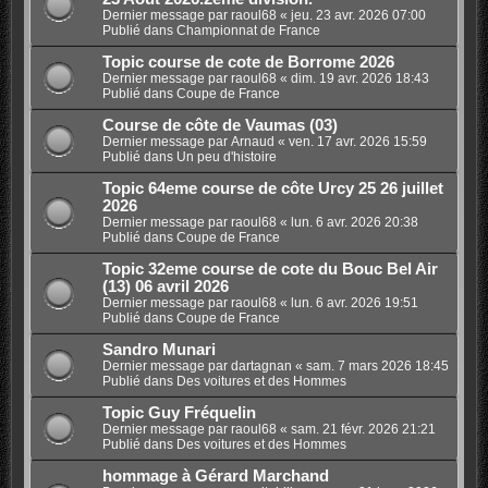
Dernier message par
raoul68
«
jeu. 23 avr. 2026 07:00
Publié dans
Championnat de France
Topic course de cote de Borrome 2026
Dernier message par
raoul68
«
dim. 19 avr. 2026 18:43
Publié dans
Coupe de France
Course de côte de Vaumas (03)
Dernier message par
Arnaud
«
ven. 17 avr. 2026 15:59
Publié dans
Un peu d'histoire
Topic 64eme course de côte Urcy 25 26 juillet
2026
Dernier message par
raoul68
«
lun. 6 avr. 2026 20:38
Publié dans
Coupe de France
Topic 32eme course de cote du Bouc Bel Air
(13) 06 avril 2026
Dernier message par
raoul68
«
lun. 6 avr. 2026 19:51
Publié dans
Coupe de France
Sandro Munari
Dernier message par
dartagnan
«
sam. 7 mars 2026 18:45
Publié dans
Des voitures et des Hommes
Topic Guy Fréquelin
Dernier message par
raoul68
«
sam. 21 févr. 2026 21:21
Publié dans
Des voitures et des Hommes
hommage à Gérard Marchand