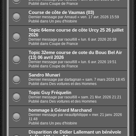
Publié dans
Coupe de France
Course de côte de Vaumas (03)
Dernier message par
Arnaud
«
ven. 17 avr. 2026 15:59
Publié dans
Un peu d'histoire
Topic 64eme course de côte Urcy 25 26 juillet
2026
Dernier message par
raoul68
«
lun. 6 avr. 2026 20:38
Publié dans
Coupe de France
Topic 32eme course de cote du Bouc Bel Air
(13) 06 avril 2026
Dernier message par
raoul68
«
lun. 6 avr. 2026 19:51
Publié dans
Coupe de France
Sandro Munari
Dernier message par
dartagnan
«
sam. 7 mars 2026 18:45
Publié dans
Des voitures et des Hommes
Topic Guy Fréquelin
Dernier message par
raoul68
«
sam. 21 févr. 2026 21:21
Publié dans
Des voitures et des Hommes
hommage à Gérard Marchand
Dernier message par
neaultphilippe
«
mer. 21 janv. 2026
11:48
Publié dans
Un peu d'histoire
Disparition de Didier Lallemant un bénévole