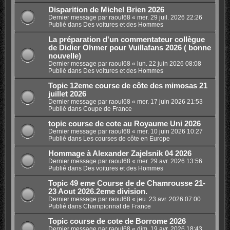
Disparition de Michel Brien 2026
Dernier message par
raoul68
«
mer. 29 juil. 2026 22:26
Publié dans
Des voitures et des Hommes
La préparation d'un commentateur collègue
de Didier Ohmer pour Vuillafans 2026 ( bonne
nouvelle)
Dernier message par
raoul68
«
lun. 22 juin 2026 08:08
Publié dans
Des voitures et des Hommes
Topic 12eme course de côte des mimosas 21
juillet 2026
Dernier message par
raoul68
«
mer. 17 juin 2026 21:53
Publié dans
Coupe de France
topic course de cote au Royaume Uni 2026
Dernier message par
raoul68
«
mer. 10 juin 2026 10:27
Publié dans
Les courses de côte en Europe
Hommage à Alexander Zajelsnik 04 2026
Dernier message par
raoul68
«
mer. 29 avr. 2026 13:56
Publié dans
Des voitures et des Hommes
Topic 49 eme Course de de Chamrousse 21-
23 Aout 2026.2eme division.
Dernier message par
raoul68
«
jeu. 23 avr. 2026 07:00
Publié dans
Championnat de France
Topic course de cote de Borrome 2026
Dernier message par
raoul68
«
dim. 19 avr. 2026 18:43