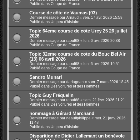
Publié dans
Coupe de France
Course de côte de Vaumas (03)
Dernier message par
Arnaud
«
ven. 17 avr. 2026 15:59
Publié dans
Un peu d'histoire
Topic 64eme course de côte Urcy 25 26 juillet
2026
Dernier message par
raoul68
«
lun. 6 avr. 2026 20:38
Publié dans
Coupe de France
Topic 32eme course de cote du Bouc Bel Air
(13) 06 avril 2026
Dernier message par
raoul68
«
lun. 6 avr. 2026 19:51
Publié dans
Coupe de France
Sandro Munari
Dernier message par
dartagnan
«
sam. 7 mars 2026 18:45
Publié dans
Des voitures et des Hommes
Topic Guy Fréquelin
Dernier message par
raoul68
«
sam. 21 févr. 2026 21:21
Publié dans
Des voitures et des Hommes
hommage à Gérard Marchand
Dernier message par
neaultphilippe
«
mer. 21 janv. 2026
11:48
Publié dans
Un peu d'histoire
Disparition de Didier Lallemant un bénévole