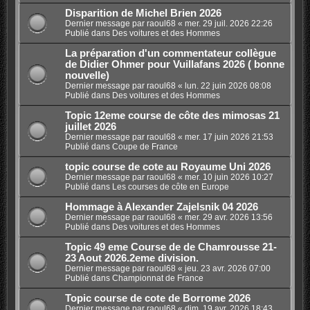
Disparition de Michel Brien 2026
Dernier message par
raoul68
«
mer. 29 juil. 2026 22:26
Publié dans
Des voitures et des Hommes
La préparation d'un commentateur collègue
de Didier Ohmer pour Vuillafans 2026 ( bonne
nouvelle)
Dernier message par
raoul68
«
lun. 22 juin 2026 08:08
Publié dans
Des voitures et des Hommes
Topic 12eme course de côte des mimosas 21
juillet 2026
Dernier message par
raoul68
«
mer. 17 juin 2026 21:53
Publié dans
Coupe de France
topic course de cote au Royaume Uni 2026
Dernier message par
raoul68
«
mer. 10 juin 2026 10:27
Publié dans
Les courses de côte en Europe
Hommage à Alexander Zajelsnik 04 2026
Dernier message par
raoul68
«
mer. 29 avr. 2026 13:56
Publié dans
Des voitures et des Hommes
Topic 49 eme Course de de Chamrousse 21-
23 Aout 2026.2eme division.
Dernier message par
raoul68
«
jeu. 23 avr. 2026 07:00
Publié dans
Championnat de France
Topic course de cote de Borrome 2026
Dernier message par
raoul68
«
dim. 19 avr. 2026 18:43