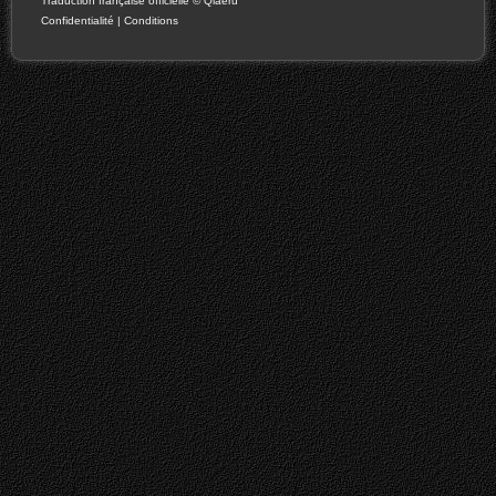
Traduction française officielle
©
Qiaeru
Confidentialité
|
Conditions