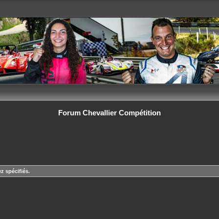
Forum Chevallier Compétition
z spécifiés.