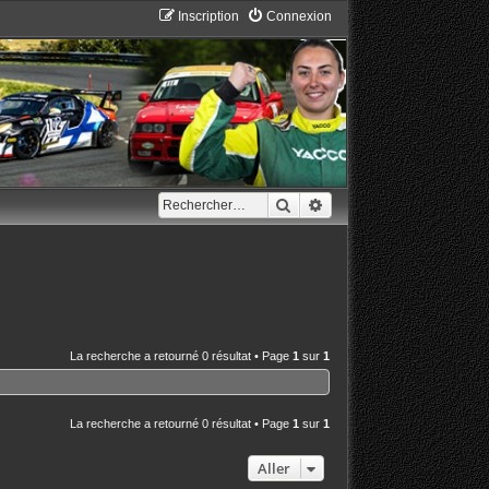
Inscription
Connexion
Rechercher
Recherche avancée
La recherche a retourné 0 résultat • Page
1
sur
1
La recherche a retourné 0 résultat • Page
1
sur
1
Aller