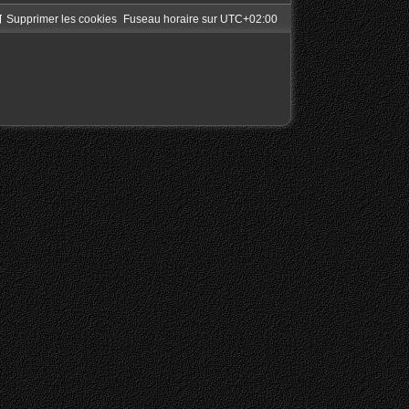
Supprimer les cookies
Fuseau horaire sur
UTC+02:00