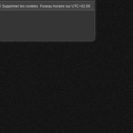
Supprimer les cookies
Fuseau horaire sur
UTC+02:00