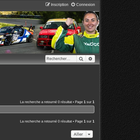
Inscription
Connexion
Rechercher
Recherche avancée
La recherche a retourné 0 résultat • Page
1
sur
1
La recherche a retourné 0 résultat • Page
1
sur
1
Aller