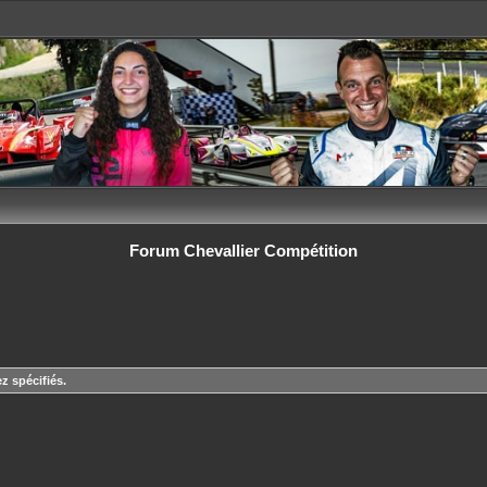
Forum Chevallier Compétition
z spécifiés.