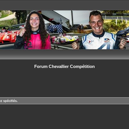
Forum Chevallier Compétition
z spécifiés.