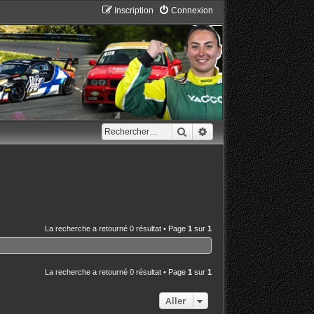
Inscription
Connexion
Rechercher
Recherche avancée
La recherche a retourné 0 résultat • Page
1
sur
1
La recherche a retourné 0 résultat • Page
1
sur
1
Aller