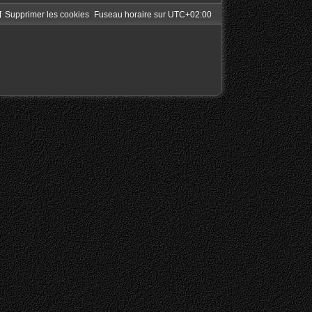
Supprimer les cookies
Fuseau horaire sur
UTC+02:00