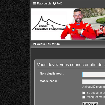
Raccourcis
FAQ
Accueil du forum
Vous devez vous connecter afin de p
Nom d’utilisateur :
Mot de passe :
J’ai oublié mon m
Se souvenir d
Masquer ma pr