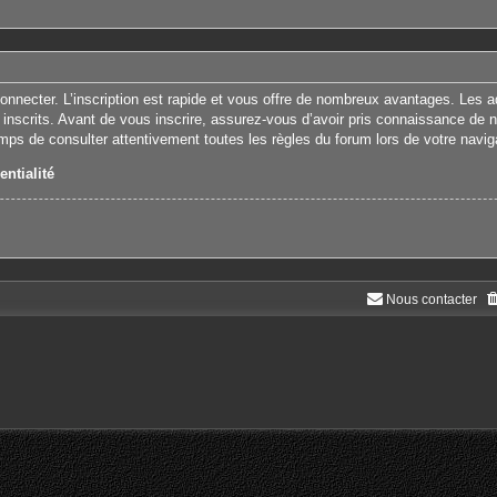
connecter. L’inscription est rapide et vous offre de nombreux avantages. Les 
 inscrits. Avant de vous inscrire, assurez-vous d’avoir pris connaissance de nos
emps de consulter attentivement toutes les règles du forum lors de votre navig
entialité
Nous contacter