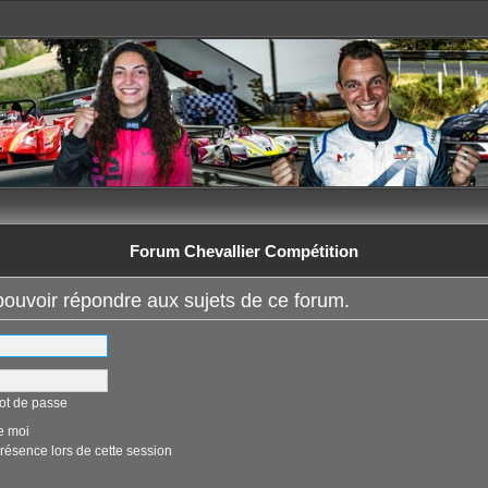
Forum Chevallier Compétition
ouvoir répondre aux sujets de ce forum.
ot de passe
e moi
ésence lors de cette session