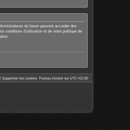
administrateurs du forum peuvent accorder des
 conditions d’utilisation et de notre politique de
ation.
Supprimer les cookies
Fuseau horaire sur
UTC+02:00