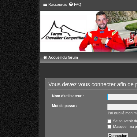
Raccourcis
FAQ
Accueil du forum
Vous devez vous connecter afin de p
Nom d’utilisateur :
Mot de passe :
J’ai oublié mon m
Se souvenir d
Masquer ma pr