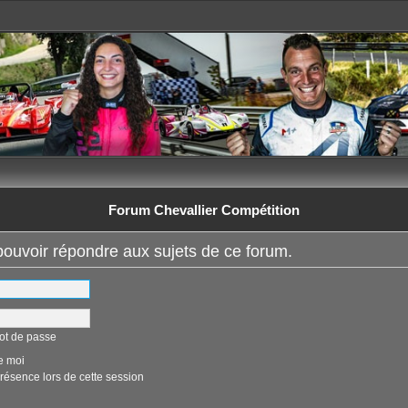
Forum Chevallier Compétition
ouvoir répondre aux sujets de ce forum.
ot de passe
e moi
ésence lors de cette session