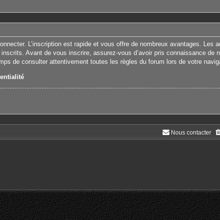
connecter. L’inscription est rapide et vous offre de nombreux avantages. Les 
 inscrits. Avant de vous inscrire, assurez-vous d’avoir pris connaissance de nos
emps de consulter attentivement toutes les règles du forum lors de votre navig
entialité
Nous contacter