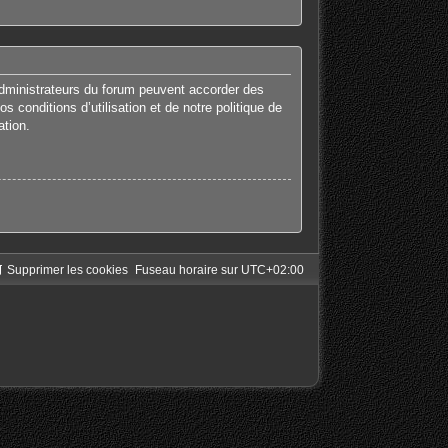
administrateurs du forum peuvent accorder des
 conditions d’utilisation et de notre politique de
ation.
Supprimer les cookies
Fuseau horaire sur
UTC+02:00