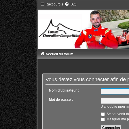
Raccourcis
FAQ
Accueil du forum
Vous devez vous connecter afin de p
Nom d’utilisateur :
Mot de passe :
J’ai oublié mon m
Se souvenir d
Masquer ma pr