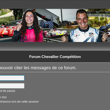
Forum Chevallier Compétition
ouvoir citer les messages de ce forum.
ot de passe
e moi
ésence lors de cette session