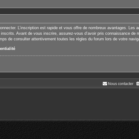
connecter. L’inscription est rapide et vous offre de nombreux avantages. Les 
 inscrits. Avant de vous inscrire, assurez-vous d’avoir pris connaissance de nos
emps de consulter attentivement toutes les règles du forum lors de votre navig
entialité
Nous contacter