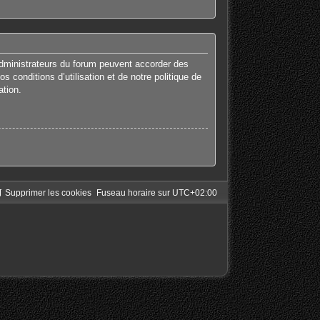
administrateurs du forum peuvent accorder des
 conditions d’utilisation et de notre politique de
ation.
Supprimer les cookies
Fuseau horaire sur
UTC+02:00