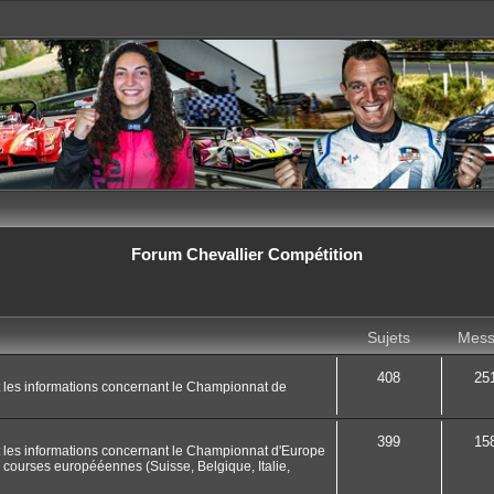
Forum Chevallier Compétition
Sujets
Mess
408
25
t les informations concernant le Championnat de
399
15
t les informations concernant le Championnat d'Europe
 courses europééennes (Suisse, Belgique, Italie,