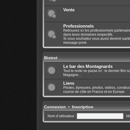
Vente
Professionnels
Retrouvez ici les professionnels partenaire
dans leurs domaines respectifs.
Si vous souhaitez vous aussi devenir parte
message privé.
Bistrot
Le bar des Montagnards
Tout le reste se passe ici : le dernier film
Magagne...
Liens
Pilotes, épreuves, photos, vidéos, construct
course de côte en France et en Europe.
Connexion
•
Inscription
Nom d’utilisateur :
Mo