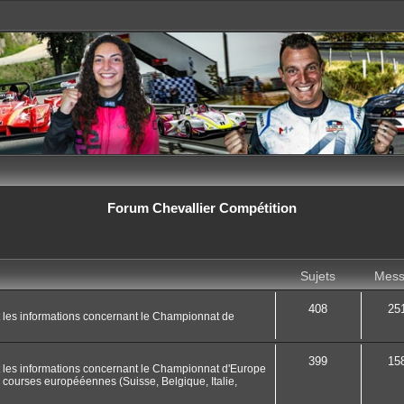
Forum Chevallier Compétition
Sujets
Mess
408
25
t les informations concernant le Championnat de
399
15
t les informations concernant le Championnat d'Europe
 courses europééennes (Suisse, Belgique, Italie,