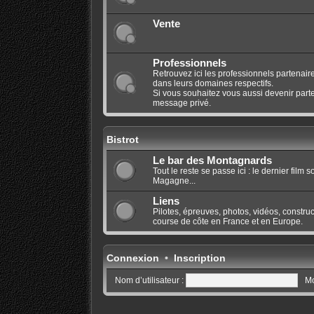
Vente
Professionnels
Retrouvez ici les professionnels partenaire
dans leurs domaines respectifs.
Si vous souhaitez vous aussi devenir parte
message privé.
Bistrot
Le bar des Montagnards
Tout le reste se passe ici : le dernier film
Magagne...
Liens
Pilotes, épreuves, photos, vidéos, construct
course de côte en France et en Europe.
Connexion
•
Inscription
Nom d’utilisateur :
Mo