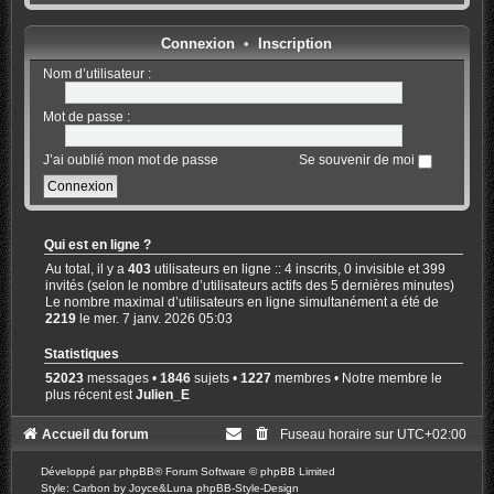
Connexion
•
Inscription
Nom d’utilisateur :
Mot de passe :
J’ai oublié mon mot de passe
Se souvenir de moi
Qui est en ligne ?
Au total, il y a
403
utilisateurs en ligne :: 4 inscrits, 0 invisible et 399
invités (selon le nombre d’utilisateurs actifs des 5 dernières minutes)
Le nombre maximal d’utilisateurs en ligne simultanément a été de
2219
le mer. 7 janv. 2026 05:03
Statistiques
52023
messages •
1846
sujets •
1227
membres • Notre membre le
plus récent est
Julien_E
Accueil du forum
Fuseau horaire sur
UTC+02:00
Développé par
phpBB
® Forum Software © phpBB Limited
Style: Carbon by Joyce&Luna
phpBB-Style-Design