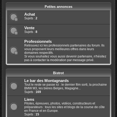
Petites annonces
Achat
Sujets :
2
Vente
Sujets :
8
Professionnels
Retrouvez ici les professionnels partenaires du forum. Ils
vous proposent leurs meilleures offres dans leurs
domaines respectifs.
Si vous souhaitez vous aussi devenir partenaire, n'hésitez
pas à contacter la modération par message privé.
Bistrot
Le bar des Montagnards
Tout le reste se passe ici : le dernier film sorti, la prochaine
BMW M3, les bières Belges, Magagne...
Sujets :
169
Liens
Pilotes, épreuves, photos, vidéos, constructeurs et
préparateurs : tous les sites et blogs de la course de côte
en France et en Europe.
Sujets :
15