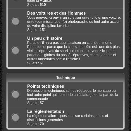
toute la France.
Sujets :
510
Des voitures et des Hommes
Vous pouvez ici ouvrir un sujet sur un(e) pilote, une voiture,
un(e) commissaire, un(e) photographe ou tout autre acteur
de votre discipline favorite !
Sujets :
151
Un peu d'histoire
Parce qu'il n'y a pas que la saison en cours qui mérite
l'attention et parce que la course de côte est l'une des plus
vieilles épreuves du sport automobile, revenez ici pour
parler des gloires du passé : épreuves, championnats et
autres anecdotes sont à l'affiche !
Sujets :
61
Technique
Points techniques
Discussions techniques sur les réglages, le montage ou
tout autre point qui demande un éclairage de la part de la
communauté.
Sujets :
57
La règlementation
La réglementation : questions sur certains points et
discussions générales.
Sujets :
70