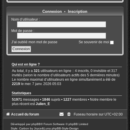
Connexion
•
Inscription
Nom d’utilisateur :
Mot de passe :
J’ai oublié mon mot de passe
Se souvenir de moi
Qui est en ligne ?
Au total, il y a
321
utilisateurs en ligne :: 4 inscrits, 0 invisible et 317
invités (selon le nombre d’utilisateurs actifs des 5 dernières minutes)
Le nombre maximal d’utilisateurs en ligne simultanément a été de
2219
le mer. 7 janv. 2026 05:03
Statistiques
51971
messages •
1846
sujets •
1227
membres • Notre membre le
plus récent est
Julien_E
Accueil du forum
Fuseau horaire sur
UTC+02:00
Développé par
phpBB
® Forum Software © phpBB Limited
Style: Carbon by Joyce&Luna
phpBB-Style-Design