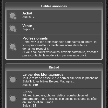
Petites annonces
Achat
Sujets :
2
Vente
Sujets :
8
Professionnels
Retrouvez ici les professionnels partenaires du forum. Ils
vous proposent leurs meilleures offres dans leurs
domaines respectifs.
Si vous souhaitez vous aussi devenir partenaire, n'hésitez
pas à contacter la modération par message privé.
Bistrot
Le bar des Montagnards
Tout le reste se passe ici : le dernier film sorti, la prochaine
BMW M3, les bières Belges, Magagne...
Sujets :
169
Liens
Pilotes, épreuves, photos, vidéos, constructeurs et
préparateurs : tous les sites et blogs de la course de côte
en France et en Europe.
Sujets :
15