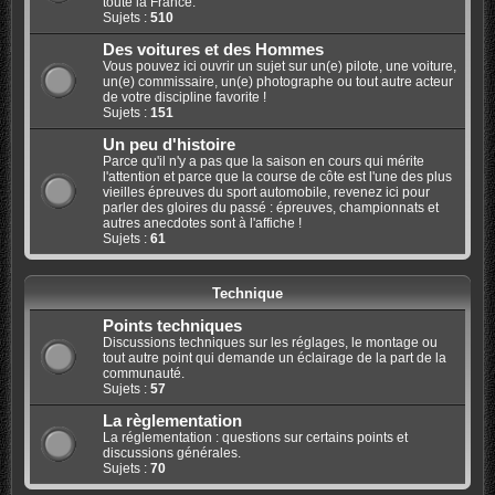
toute la France.
Sujets :
510
Des voitures et des Hommes
Vous pouvez ici ouvrir un sujet sur un(e) pilote, une voiture,
un(e) commissaire, un(e) photographe ou tout autre acteur
de votre discipline favorite !
Sujets :
151
Un peu d'histoire
Parce qu'il n'y a pas que la saison en cours qui mérite
l'attention et parce que la course de côte est l'une des plus
vieilles épreuves du sport automobile, revenez ici pour
parler des gloires du passé : épreuves, championnats et
autres anecdotes sont à l'affiche !
Sujets :
61
Technique
Points techniques
Discussions techniques sur les réglages, le montage ou
tout autre point qui demande un éclairage de la part de la
communauté.
Sujets :
57
La règlementation
La réglementation : questions sur certains points et
discussions générales.
Sujets :
70