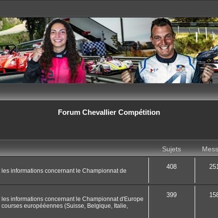
Forum Chevallier Compétition
Sujets
Mess
408
25
t les informations concernant le Championnat de
399
15
t les informations concernant le Championnat d'Europe
 courses europééennes (Suisse, Belgique, Italie,