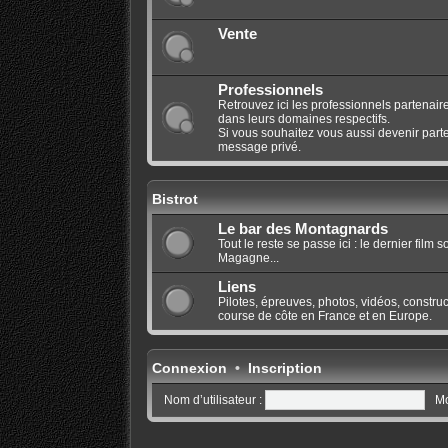
Vente
Professionnels
Retrouvez ici les professionnels partenaire
dans leurs domaines respectifs.
Si vous souhaitez vous aussi devenir parte
message privé.
Bistrot
Le bar des Montagnards
Tout le reste se passe ici : le dernier film
Magagne...
Liens
Pilotes, épreuves, photos, vidéos, construct
course de côte en France et en Europe.
Connexion
•
Inscription
Nom d’utilisateur :
Mo