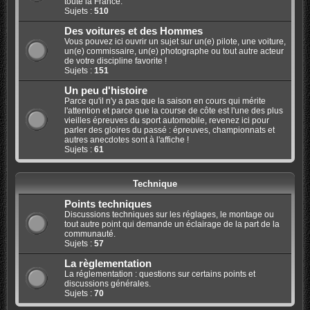
toute la France.
Sujets :
510
Des voitures et des Hommes
Vous pouvez ici ouvrir un sujet sur un(e) pilote, une voiture,
un(e) commissaire, un(e) photographe ou tout autre acteur
de votre discipline favorite !
Sujets :
151
Un peu d'histoire
Parce qu'il n'y a pas que la saison en cours qui mérite
l'attention et parce que la course de côte est l'une des plus
vieilles épreuves du sport automobile, revenez ici pour
parler des gloires du passé : épreuves, championnats et
autres anecdotes sont à l'affiche !
Sujets :
61
Technique
Points techniques
Discussions techniques sur les réglages, le montage ou
tout autre point qui demande un éclairage de la part de la
communauté.
Sujets :
57
La règlementation
La réglementation : questions sur certains points et
discussions générales.
Sujets :
70