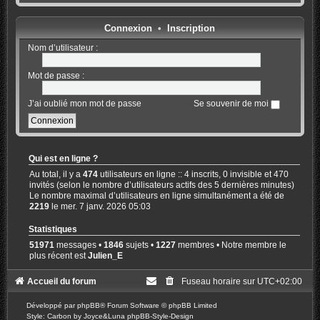
Connexion
•
Inscription
Nom d’utilisateur :
Mot de passe :
J’ai oublié mon mot de passe
Se souvenir de moi
Qui est en ligne ?
Au total, il y a
474
utilisateurs en ligne :: 4 inscrits, 0 invisible et 470
invités (selon le nombre d’utilisateurs actifs des 5 dernières minutes)
Le nombre maximal d’utilisateurs en ligne simultanément a été de
2219
le mer. 7 janv. 2026 05:03
Statistiques
51971
messages •
1846
sujets •
1227
membres • Notre membre le
plus récent est
Julien_E
Accueil du forum
Fuseau horaire sur
UTC+02:00
Développé par
phpBB
® Forum Software © phpBB Limited
Style: Carbon by Joyce&Luna
phpBB-Style-Design