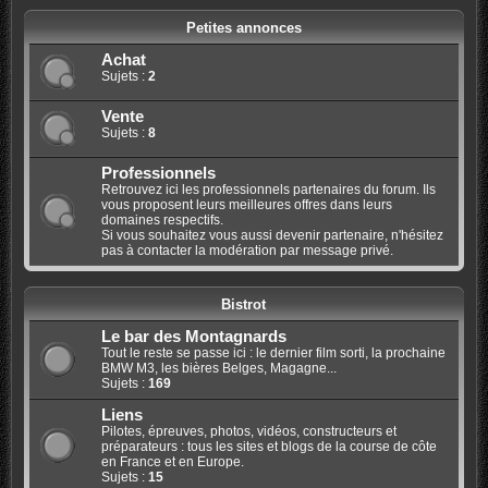
Petites annonces
Achat
Sujets :
2
Vente
Sujets :
8
Professionnels
Retrouvez ici les professionnels partenaires du forum. Ils
vous proposent leurs meilleures offres dans leurs
domaines respectifs.
Si vous souhaitez vous aussi devenir partenaire, n'hésitez
pas à contacter la modération par message privé.
Bistrot
Le bar des Montagnards
Tout le reste se passe ici : le dernier film sorti, la prochaine
BMW M3, les bières Belges, Magagne...
Sujets :
169
Liens
Pilotes, épreuves, photos, vidéos, constructeurs et
préparateurs : tous les sites et blogs de la course de côte
en France et en Europe.
Sujets :
15