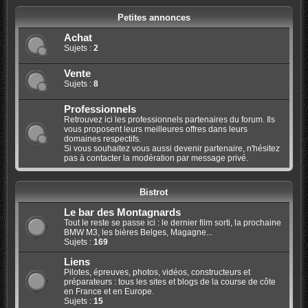
Petites annonces
Achat
Sujets :
2
Vente
Sujets :
8
Professionnels
Retrouvez ici les professionnels partenaires du forum. Ils
vous proposent leurs meilleures offres dans leurs
domaines respectifs.
Si vous souhaitez vous aussi devenir partenaire, n'hésitez
pas à contacter la modération par message privé.
Bistrot
Le bar des Montagnards
Tout le reste se passe ici : le dernier film sorti, la prochaine
BMW M3, les bières Belges, Magagne...
Sujets :
169
Liens
Pilotes, épreuves, photos, vidéos, constructeurs et
préparateurs : tous les sites et blogs de la course de côte
en France et en Europe.
Sujets :
15