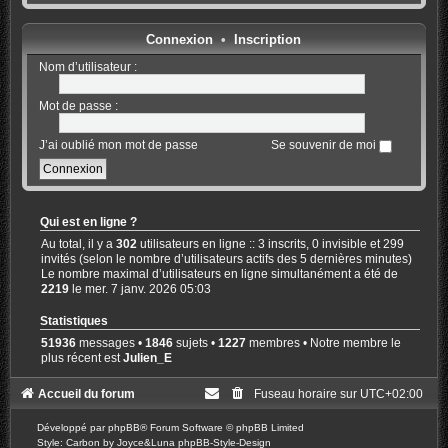
Connexion
•
Inscription
Nom d’utilisateur :
Mot de passe :
J’ai oublié mon mot de passe
Se souvenir de moi
Qui est en ligne ?
Au total, il y a
302
utilisateurs en ligne :: 3 inscrits, 0 invisible et 299
invités (selon le nombre d’utilisateurs actifs des 5 dernières minutes)
Le nombre maximal d’utilisateurs en ligne simultanément a été de
2219
le mer. 7 janv. 2026 05:03
Statistiques
51936
messages •
1846
sujets •
1227
membres • Notre membre le
plus récent est
Julien_E
Accueil du forum
Fuseau horaire sur
UTC+02:00
Développé par
phpBB
® Forum Software © phpBB Limited
Style: Carbon by Joyce&Luna
phpBB-Style-Design