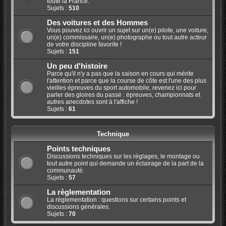
toute la France.
Sujets :
510
Des voitures et des Hommes
Vous pouvez ici ouvrir un sujet sur un(e) pilote, une voiture,
un(e) commissaire, un(e) photographe ou tout autre acteur
de votre discipline favorite !
Sujets :
151
Un peu d'histoire
Parce qu'il n'y a pas que la saison en cours qui mérite
l'attention et parce que la course de côte est l'une des plus
vieilles épreuves du sport automobile, revenez ici pour
parler des gloires du passé : épreuves, championnats et
autres anecdotes sont à l'affiche !
Sujets :
61
Technique
Points techniques
Discussions techniques sur les réglages, le montage ou
tout autre point qui demande un éclairage de la part de la
communauté.
Sujets :
57
La règlementation
La réglementation : questions sur certains points et
discussions générales.
Sujets :
70