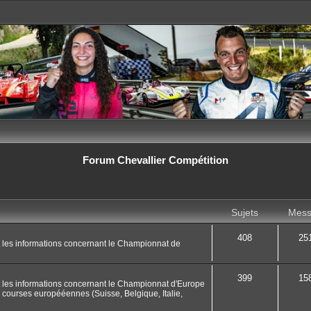
Forum Chevallier Compétition
Sujets
Mess
408
25
t les informations concernant le Championnat de
399
15
t les informations concernant le Championnat d'Europe
 courses europééennes (Suisse, Belgique, Italie,