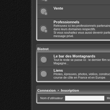
Vente
Professionnels
Retrouvez ici les professionnels partenaire
dans leurs domaines respectifs.
Si vous souhaitez vous aussi devenir parte
message privé.
Bistrot
Le bar des Montagnards
Tout le reste se passe ici : le dernier film
Magagne...
Liens
Pilotes, épreuves, photos, vidéos, construct
course de côte en France et en Europe.
Connexion
•
Inscription
Nom d’utilisateur :
Mo