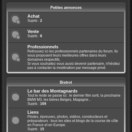
Petites annonces
Achat
Sujets :
2
Vente
Sujets :
8
Professionnels
Retrouvez ici les professionnels partenaires du forum. Ils
vous proposent leurs meilleures offres dans leurs
domaines respectifs.
Si vous souhaitez vous aussi devenir partenaire, n'hésitez
pas à contacter la modération par message privé.
Bistrot
Le bar des Montagnards
Tout le reste se passe ici : le dernier film sorti, la prochaine
BMW M3, les bières Belges, Magagne...
Sujets :
169
Liens
Pilotes, épreuves, photos, vidéos, constructeurs et
préparateurs : tous les sites et blogs de la course de côte
en France et en Europe.
Sujets :
15