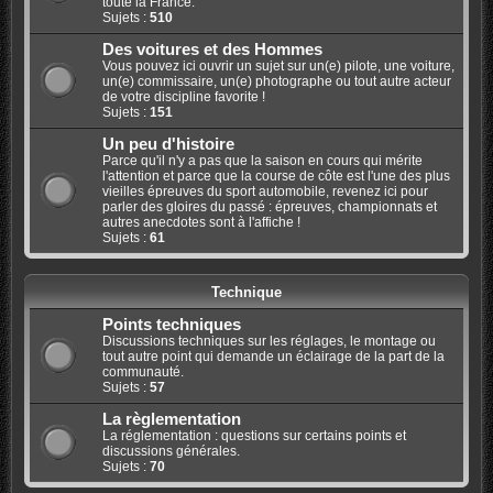
toute la France.
Sujets :
510
Des voitures et des Hommes
Vous pouvez ici ouvrir un sujet sur un(e) pilote, une voiture,
un(e) commissaire, un(e) photographe ou tout autre acteur
de votre discipline favorite !
Sujets :
151
Un peu d'histoire
Parce qu'il n'y a pas que la saison en cours qui mérite
l'attention et parce que la course de côte est l'une des plus
vieilles épreuves du sport automobile, revenez ici pour
parler des gloires du passé : épreuves, championnats et
autres anecdotes sont à l'affiche !
Sujets :
61
Technique
Points techniques
Discussions techniques sur les réglages, le montage ou
tout autre point qui demande un éclairage de la part de la
communauté.
Sujets :
57
La règlementation
La réglementation : questions sur certains points et
discussions générales.
Sujets :
70