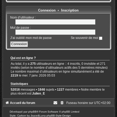
Connexion
•
Inscription
Nom d’utilisateur :
Mot de passe :
J’ai oublié mon mot de passe
Se souvenir de moi
Qui est en ligne ?
Au total, il y a
275
utilisateurs en ligne :: 4 inscrits, 0 invisible et 271
invités (selon le nombre d’utilisateurs actifs des 5 dernières minutes)
Le nombre maximal d’utilisateurs en ligne simultanément a été de
2219
le mer. 7 janv. 2026 05:03
Statistiques
52016
messages •
1846
sujets •
1227
membres • Notre membre le
plus récent est
Julien_E
Accueil du forum
Fuseau horaire sur
UTC+02:00
Développé par
phpBB
® Forum Software © phpBB Limited
Style: Carbon by Joyce&Luna
phpBB-Style-Design