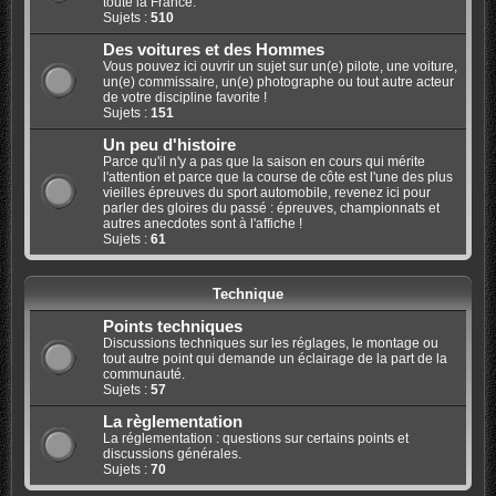
toute la France.
Sujets :
510
Des voitures et des Hommes
Vous pouvez ici ouvrir un sujet sur un(e) pilote, une voiture,
un(e) commissaire, un(e) photographe ou tout autre acteur
de votre discipline favorite !
Sujets :
151
Un peu d'histoire
Parce qu'il n'y a pas que la saison en cours qui mérite
l'attention et parce que la course de côte est l'une des plus
vieilles épreuves du sport automobile, revenez ici pour
parler des gloires du passé : épreuves, championnats et
autres anecdotes sont à l'affiche !
Sujets :
61
Technique
Points techniques
Discussions techniques sur les réglages, le montage ou
tout autre point qui demande un éclairage de la part de la
communauté.
Sujets :
57
La règlementation
La réglementation : questions sur certains points et
discussions générales.
Sujets :
70