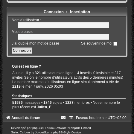
Connexion
•
Inscription
Nom d’utilisateur :
Mot de passe :
J’ai oublié mon mot de passe
Se souvenir de moi
Qui est en ligne ?
Au total, il y a
321
utilisateurs en ligne :: 4 inscrits, 0 invisible et 317
invités (selon le nombre d’utilisateurs actifs des 5 dernières minutes)
Le nombre maximal d’utilisateurs en ligne simultanément a été de
2219
le mer. 7 janv. 2026 05:03
Statistiques
51936
messages •
1846
sujets •
1227
membres • Notre membre le
plus récent est
Julien_E
Accueil du forum
Fuseau horaire sur
UTC+02:00
Développé par
phpBB
® Forum Software © phpBB Limited
Style: Carbon by Joyce&Luna
phpBB-Style-Design