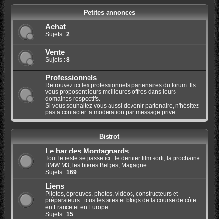
Petites annonces
Achat
Sujets :
2
Vente
Sujets :
8
Professionnels
Retrouvez ici les professionnels partenaires du forum. Ils
vous proposent leurs meilleures offres dans leurs
domaines respectifs.
Si vous souhaitez vous aussi devenir partenaire, n'hésitez
pas à contacter la modération par message privé.
Bistrot
Le bar des Montagnards
Tout le reste se passe ici : le dernier film sorti, la prochaine
BMW M3, les bières Belges, Magagne...
Sujets :
169
Liens
Pilotes, épreuves, photos, vidéos, constructeurs et
préparateurs : tous les sites et blogs de la course de côte
en France et en Europe.
Sujets :
15