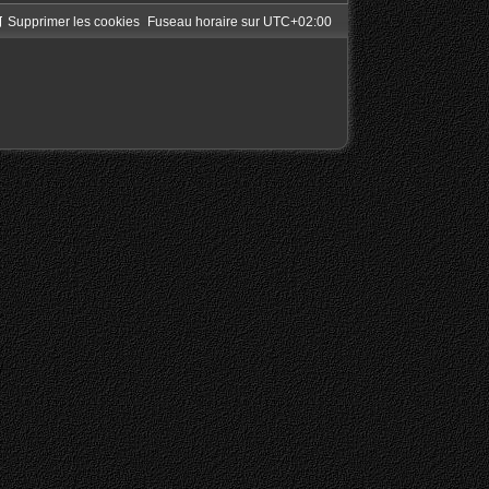
Supprimer les cookies
Fuseau horaire sur
UTC+02:00