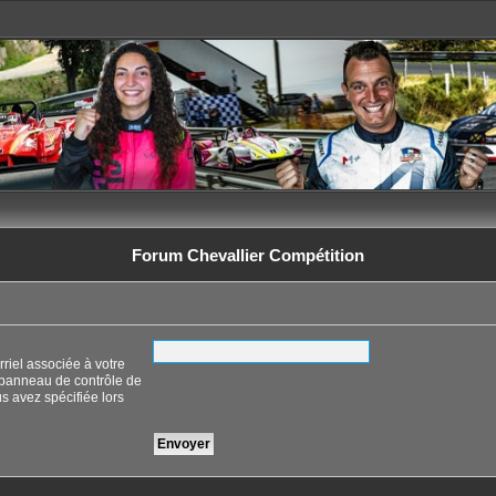
Forum Chevallier Compétition
riel associée à votre
 panneau de contrôle de
ous avez spécifiée lors