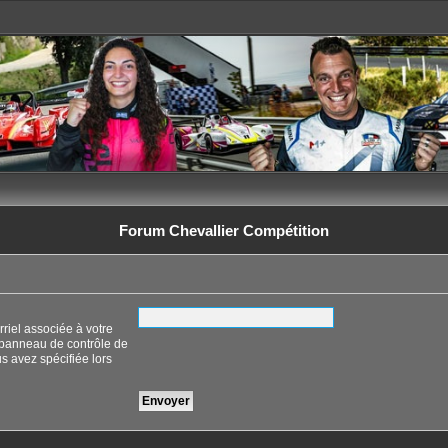
Forum Chevallier Compétition
riel associée à votre
 panneau de contrôle de
ous avez spécifiée lors