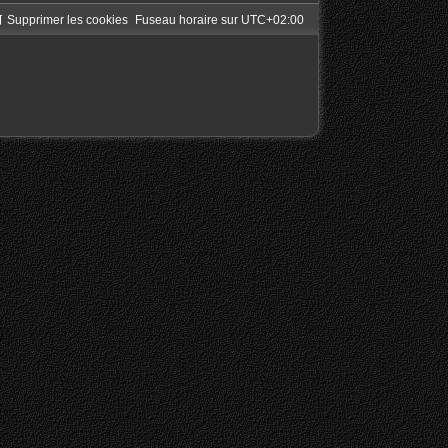
Supprimer les cookies
Fuseau horaire sur
UTC+02:00