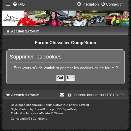
FAQ
Inscription
Connexion
Accueil du forum
Forum Chevallier Compétition
Supprimer les cookies
Êtes-vous sûr de vouloir supprimer les cookies de ce forum ?
Accueil du forum
Fuseau horaire sur
UTC+02:00
Développé par
phpBB
® Forum Software © phpBB Limited
Style: Carbon by Joyce&Luna
phpBB-Style-Design
Traduction française officielle
©
Qiaeru
Confidentialité
|
Conditions