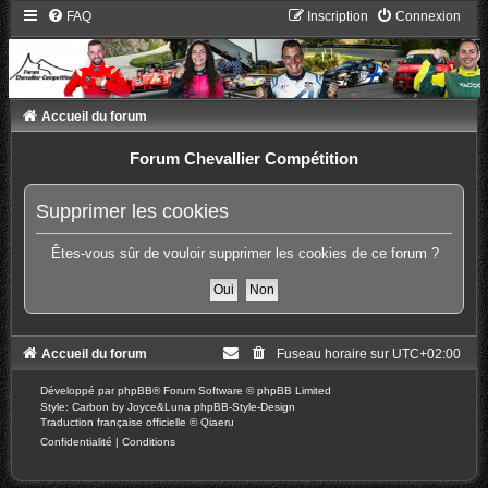
FAQ
Inscription
Connexion
Accueil du forum
Forum Chevallier Compétition
Supprimer les cookies
Êtes-vous sûr de vouloir supprimer les cookies de ce forum ?
Accueil du forum
Fuseau horaire sur
UTC+02:00
Développé par
phpBB
® Forum Software © phpBB Limited
Style: Carbon by Joyce&Luna
phpBB-Style-Design
Traduction française officielle
©
Qiaeru
Confidentialité
|
Conditions