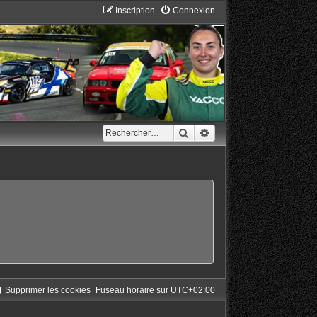
Inscription
Connexion
Rechercher
Recherche avancée
Supprimer les cookies
Fuseau horaire sur
UTC+02:00