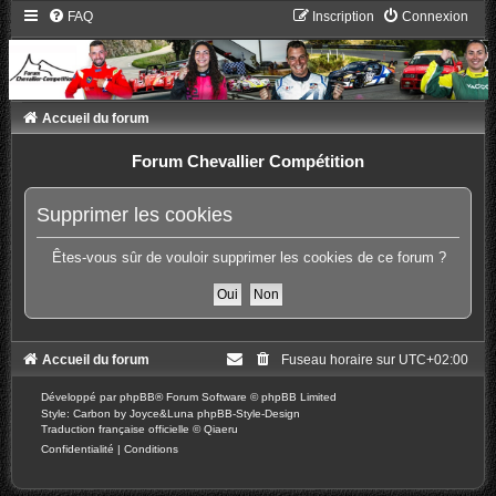
FAQ
Inscription
Connexion
Accueil du forum
Forum Chevallier Compétition
Supprimer les cookies
Êtes-vous sûr de vouloir supprimer les cookies de ce forum ?
Accueil du forum
Fuseau horaire sur
UTC+02:00
Développé par
phpBB
® Forum Software © phpBB Limited
Style: Carbon by Joyce&Luna
phpBB-Style-Design
Traduction française officielle
©
Qiaeru
Confidentialité
|
Conditions