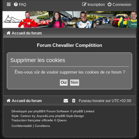
FAQ
Inscription
Connexion
Accueil du forum
Forum Chevallier Compétition
Supprimer les cookies
Êtes-vous sûr de vouloir supprimer les cookies de ce forum ?
Accueil du forum
Fuseau horaire sur
UTC+02:00
Développé par
phpBB
® Forum Software © phpBB Limited
Style: Carbon by Joyce&Luna
phpBB-Style-Design
Traduction française officielle
©
Qiaeru
Confidentialité
|
Conditions