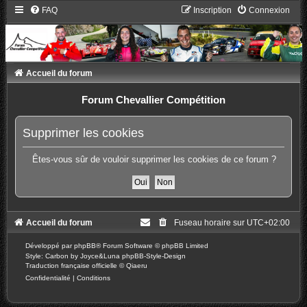
FAQ
Inscription
Connexion
Accueil du forum
Forum Chevallier Compétition
Supprimer les cookies
Êtes-vous sûr de vouloir supprimer les cookies de ce forum ?
Accueil du forum
Fuseau horaire sur
UTC+02:00
Développé par
phpBB
® Forum Software © phpBB Limited
Style: Carbon by Joyce&Luna
phpBB-Style-Design
Traduction française officielle
©
Qiaeru
Confidentialité
|
Conditions