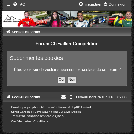
FAQ
Inscription
Connexion
Accueil du forum
Forum Chevallier Compétition
Supprimer les cookies
Êtes-vous sûr de vouloir supprimer les cookies de ce forum ?
Accueil du forum
Fuseau horaire sur
UTC+02:00
Développé par
phpBB
® Forum Software © phpBB Limited
Style: Carbon by Joyce&Luna
phpBB-Style-Design
Traduction française officielle
©
Qiaeru
Confidentialité
|
Conditions