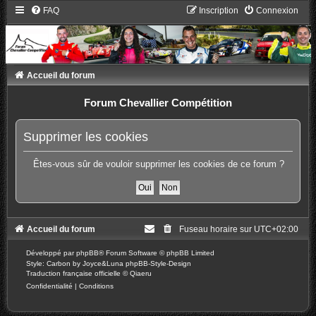
FAQ
Inscription
Connexion
Accueil du forum
Forum Chevallier Compétition
Supprimer les cookies
Êtes-vous sûr de vouloir supprimer les cookies de ce forum ?
Accueil du forum
Fuseau horaire sur
UTC+02:00
Développé par
phpBB
® Forum Software © phpBB Limited
Style: Carbon by Joyce&Luna
phpBB-Style-Design
Traduction française officielle
©
Qiaeru
Confidentialité
|
Conditions